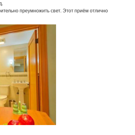
д.
рительно преумножить свет. Этот приём отлично