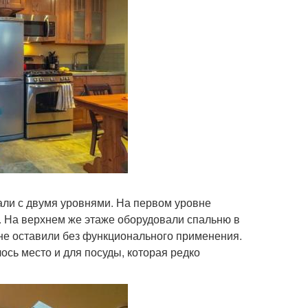
али с двумя уровнями. На первом уровне
ю. На верхнем же этаже оборудовали спальню в
 не оставили без функционального применения.
сь место и для посуды, которая редко