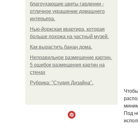
благоухающие цветы гардении -
отличное украшение домашнего
интерьера.
Нью-йоркская квартира, которая
больше похожа на частный музей.
Как вырастить банан дома.
Неправильное размещение картин.
5 ошибок размещения картин на
стенах
Рубрика: "Студия Дизайна".
Чтобы
распо
миним
Под н
испол