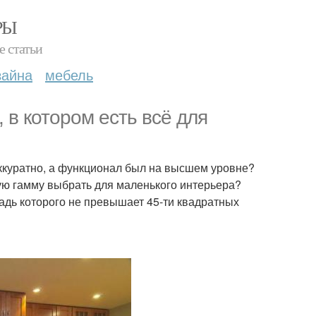
РЫ
е статьи
зайна
мебель
в котором есть всё для
ккуратно, а функционал был на высшем уровне?
вую гамму выбрать для маленького интерьера?
адь которого не превышает 45-ти квадратных