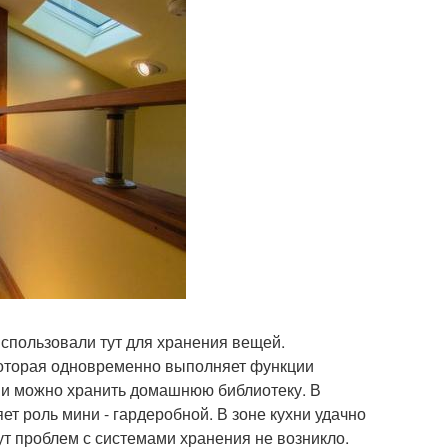
использовали тут для хранения вещей.
которая одновременно выполняет функции
нии можно хранить домашнюю библиотеку. В
т роль мини - гардеробной. В зоне кухни удачно
ут проблем с системами хранения не возникло.