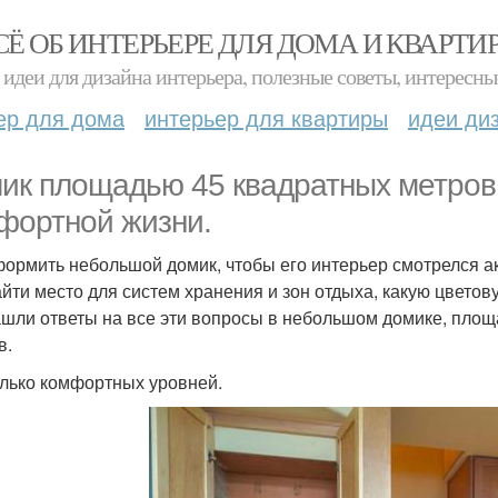
СЁ ОБ ИНТЕРЬЕРЕ ДЛЯ ДОМА И КВАРТИ
идеи для дизайна интерьера, полезные советы, интересны
ер для дома
интерьер для квартиры
идеи ди
ик площадью 45 квадратных метров, 
фортной жизни.
формить небольшой домик, чтобы его интерьер смотрелся а
айти место для систем хранения и зон отдыха, какую цвето
шли ответы на все эти вопросы в небольшом домике, площ
в.
лько комфортных уровней.