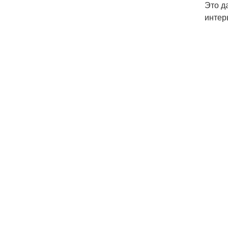
Это д
интер