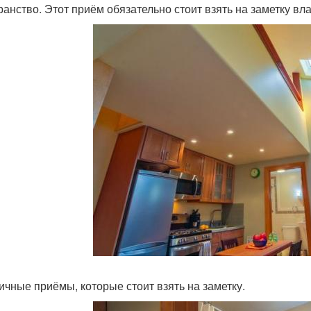
ранство. Этот приём обязательно стоит взять на заметку в
ичные приёмы, которые стоит взять на заметку.