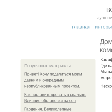
В
лучшие 
главная
интерь
Дом
ком
Как о
Где н
Популярные материалы
Мы на
Привет! Хочу поделиться моим
метро
давним и очередным
Неско
неопубликованным проектом.
Как поставить кровать в спальне.
Влияние обстановки на сон
Гардения. Великолепные