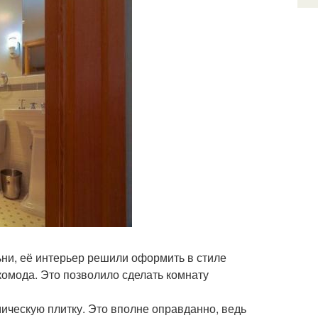
льни, её интерьер решили оформить в стиле
комода. Это позволило сделать комнату
мическую плитку. Это вполне оправданно, ведь