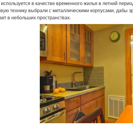
 используется в качестве временного жилья в летний перио
овую технику выбрали с металлическими корпусами, дабы з
ает в небольших пространствах.