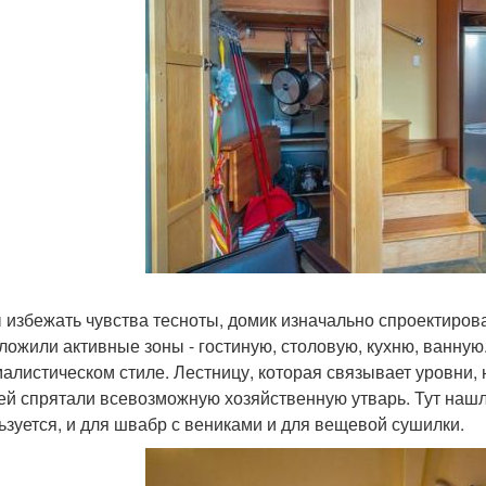
 избежать чувства тесноты, домик изначально спроектиров
ложили активные зоны - гостиную, столовую, кухню, ванну
алистическом стиле. Лестницу, которая связывает уровни,
ей спрятали всевозможную хозяйственную утварь. Тут нашло
ьзуется, и для швабр с вениками и для вещевой сушилки.