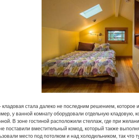
- кладовая стала далеко не последним решением, которое 
мер, у ванной комнату оборудовали отдельную кладовую, 
чной. В зоне гостиной расположили стеллаж, где при жела
не поставили вместительный комод, который также выполняе
ьзовали место под потолком и над холодильником, так что т