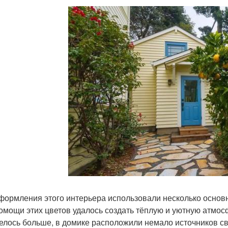
формления этого интерьера использовали несколько основн
омощи этих цветов удалось создать тёплую и уютную атмос
елось больше, в домике расположили немало источников св