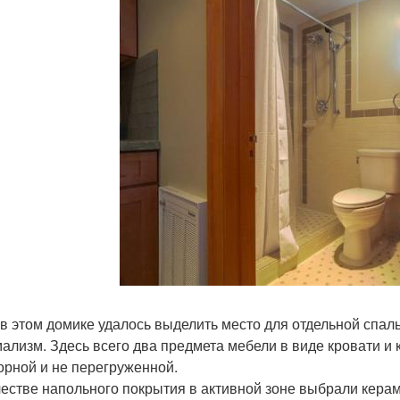
ь в этом домике удалось выделить место для отдельной спа
ализм. Здесь всего два предмета мебели в виде кровати и 
орной и не перегруженной.
ачестве напольного покрытия в активной зоне выбрали кера