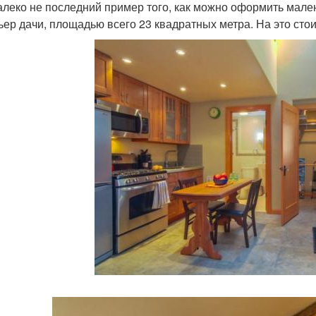
алеко не последний пример того, как можно оформить мал
ьер дачи, площадью всего 23 квадратных метра. На это стои