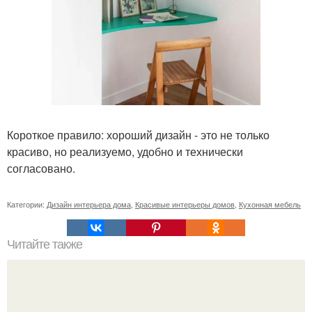
Короткое правило: хороший дизайн - это не только
красиво, но реализуемо, удобно и технически
согласовано.
Категории:
Дизайн интерьера дома
,
Красивые интерьеры домов
,
Кухонная мебель
Читайте также