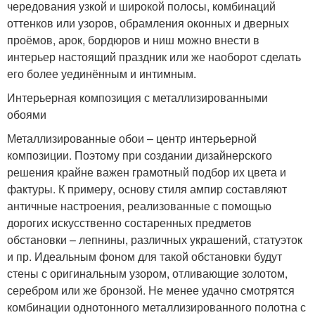
чередования узкой и широкой полосы, комбинаций
оттенков или узоров, обрамления оконных и дверных
проёмов, арок, бордюров и ниш можно внести в
интерьер настоящий праздник или же наоборот сделать
его более уединённым и интимным.
Интерьерная композиция с металлизированными
обоями
Металлизированные обои – центр интерьерной
композиции. Поэтому при создании дизайнерского
решения крайне важен грамотный подбор их цвета и
фактуры. К примеру, основу стиля ампир составляют
античные настроения, реализованные с помощью
дорогих искусственно состаренных предметов
обстановки – лепнины, различных украшений, статуэток
и пр. Идеальным фоном для такой обстановки будут
стены с оригинальным узором, отливающие золотом,
серебром или же бронзой. Не менее удачно смотрятся
комбинации однотонного металлизированного полотна с