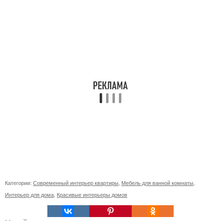
Категории:
Современный интерьер квартиры
,
Мебель для ванной комнаты
,
Интерьер для дома
,
Красивые интерьеры домов