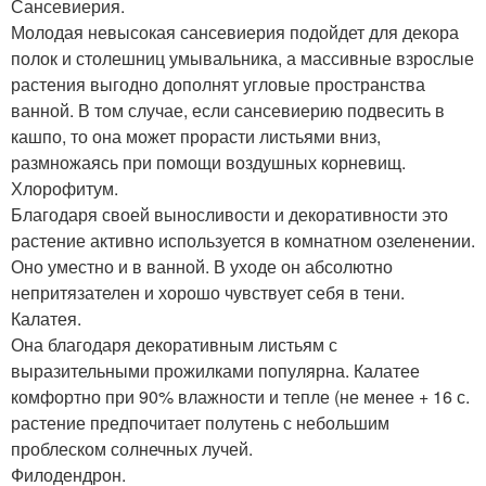
Сансевиерия.
Молодая невысокая сансевиерия подойдет для декора
полок и столешниц умывальника, а массивные взрослые
растения выгодно дополнят угловые пространства
ванной. В том случае, если сансевиерию подвесить в
кашпо, то она может прорасти листьями вниз,
размножаясь при помощи воздушных корневищ.
Хлорофитум.
Благодаря своей выносливости и декоративности это
растение активно используется в комнатном озеленении.
Оно уместно и в ванной. В уходе он абсолютно
непритязателен и хорошо чувствует себя в тени.
Калатея.
Она благодаря декоративным листьям с
выразительными прожилками популярна. Калатее
комфортно при 90% влажности и тепле (не менее + 16 с.
растение предпочитает полутень с небольшим
проблеском солнечных лучей.
Филодендрон.