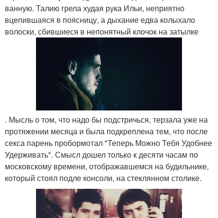
ванную. Талию грела худая рука Ильи, неприятно
вцепившаяся в поясницу, а дыхание едва колыхало
волоски, сбившиеся в непонятный клочок на затылке
. Мысль о том, что надо бы подстричься, терзала уже на
протяжении месяца и была подкреплена тем, что после
секса парень пробормотал "Теперь Можно Тебя Удобнее
Удерживать". Смысл дошел только к десяти часам по
московскому времени, отображавшемся на будильнике,
который стоял подле консоли, на стеклянном столике.