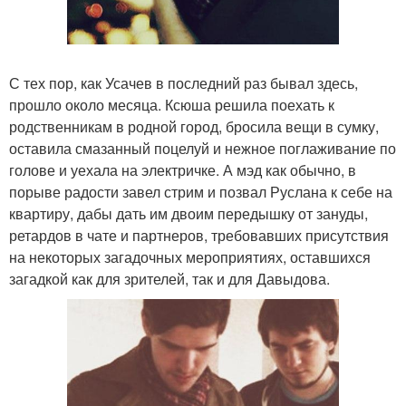
С тех пор, как Усачев в последний раз бывал здесь,
прошло около месяца. Ксюша решила поехать к
родственникам в родной город, бросила вещи в сумку,
оставила смазанный поцелуй и нежное поглаживание по
голове и уехала на электричке. А мэд как обычно, в
порыве радости завел стрим и позвал Руслана к себе на
квартиру, дабы дать им двоим передышку от зануды,
ретардов в чате и партнеров, требовавших присутствия
на некоторых загадочных мероприятиях, оставшихся
загадкой как для зрителей, так и для Давыдова.