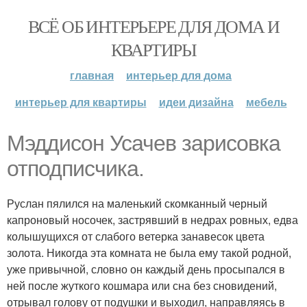
ВСЁ ОБ ИНТЕРЬЕРЕ ДЛЯ ДОМА И
КВАРТИРЫ
главная
интерьер для дома
интерьер для квартиры
идеи дизайна
мебель
Мэддисон Усачев зарисовка
отподписчика.
Руслан пялился на маленький скомканный черный
капроновый носочек, застрявший в недрах ровных, едва
колышущихся от слабого ветерка занавесок цвета
золота. Никогда эта комната не была ему такой родной,
уже привычной, словно он каждый день просыпался в
ней после жуткого кошмара или сна без сновидений,
отрывал голову от подушки и выходил, направляясь в