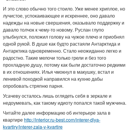
И это слово обычно того стоило. Уже менее хриплое, но
лучистое, успокаивающее и искреннее, оно давало
надежды на новые свершения, оказывало поддержку и
давало толчок к чему-то новому. Руслан глупо
улыбнулся, положил голову на чужое плечо и приобнял
одной рукой. В душе как будто растаяли Антарктида и
Антарктика одновременно. Стало неожиданно легко и
радостно. Такие мелочи только грели и без того
прохладную душу, потому как были достаточно редкими
в их отношениях. Илья чмокнул в макушку, встал и
ленивой походкой направился на кухню дабы
опробовать стряпню парня.
Усачеву осталось лишь оглядеть себя в зеркале и
недоумевать, как такому идиоту попался такой мужчина.
Читайте далее информацию об интерьере зала в
квартире
http://interior.ru-best.com/interer-dlya-
kvartiry/interer-zala-v-kvartire