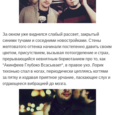
За окном уже виднелся слабый рассвет, закрытый
синими тучами и соседними новостройками. Стены
желтоватого оттенка начинали постепенно давить своим
цветом, присутствием, вызывая потоотделение и страх,
прерывающийся невнятным бормотанием про то, как
"Акинфеев Глубоко Всасывает", в правое ухо. Лорик
тихонько спал в ногах, периодически цепляясь когтями
за пятку и издавая приятное урчание, ласкающее слух и
отдающееся вибрацией до мозга.