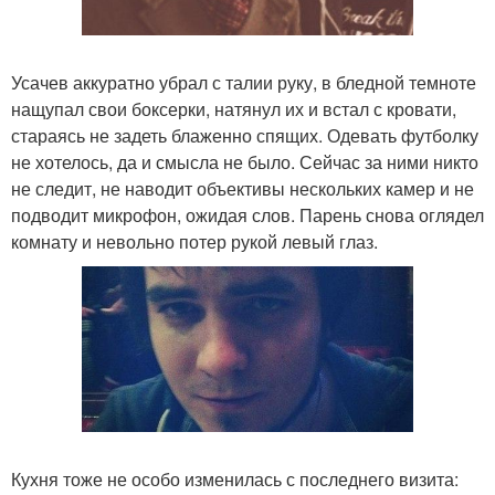
Усачев аккуратно убрал с талии руку, в бледной темноте
нащупал свои боксерки, натянул их и встал с кровати,
стараясь не задеть блаженно спящих. Одевать футболку
не хотелось, да и смысла не было. Сейчас за ними никто
не следит, не наводит объективы нескольких камер и не
подводит микрофон, ожидая слов. Парень снова оглядел
комнату и невольно потер рукой левый глаз.
Кухня тоже не особо изменилась с последнего визита: