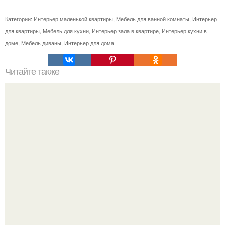
Категории:
Интерьер маленькой квартиры
,
Мебель для ванной комнаты
,
Интерьер
для квартиры
,
Мебель для кухни
,
Интерьер зала в квартире
,
Интерьер кухни в
доме
,
Мебель диваны
,
Интерьер для дома
Читайте также
Увлажнитель воздуха необходимость или прихоть?