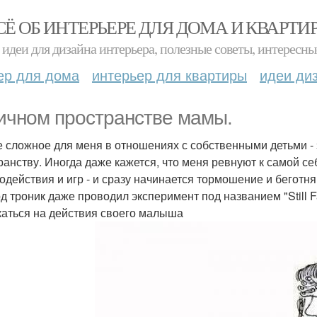
СЁ ОБ ИНТЕРЬЕРЕ ДЛЯ ДОМА И КВАРТИ
идеи для дизайна интерьера, полезные советы, интересны
ер для дома
интерьер для квартиры
идеи ди
ичном пространстве мамы.
 сложное для меня в отношениях с собственными детьми -
ранству. Иногда даже кажется, что меня ревнуют к самой себе
одействия и игр - и сразу начинается тормошение и беготня 
д троник даже проводил эксперимент под названием "Still 
каться на действия своего малыша