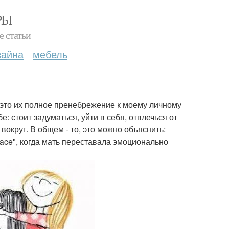
РЫ
е статьи
зайна
мебель
 это их полное пренебрежение к моему личному
: стоит задуматься, уйти в себя, отвлечься от
вокруг. В общем - то, это можно объяснить:
Face", когда мать переставала эмоционально