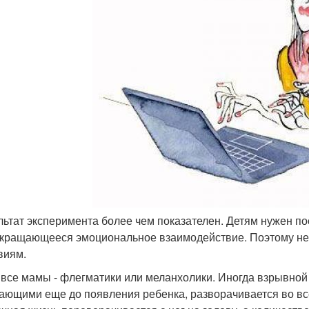
ультат эксперимента более чем показателен. Детям нужен п
кращающееся эмоциональное взаимодействие. Поэтому нех
виям.
 все мамы - флегматики или меланхолики. Иногда взрывно
ающими еще до появления ребенка, разворачивается во все