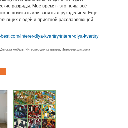
еские разряды. Мое время - это ночь: всё
ожно почитать или заняться рукоделием. Еще
 молчащих людей и приятной расслабляющей
ru-best.com/interer-dlya-kvartiry/interer-dlya-kvartiry
,
Детская мебель
,
Интерьер для квартиры
,
Интерьер для дома