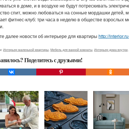
иваться в доме, и в воздухе не будут потрескивать электрич
ство спит, можно любоваться на сонные мордашки детей, м
ает фитнес-клуб: три часа в неделю в обществе взрослых
и.
те далее новости об интерьере для квартиры
http://interior.
и:
Интерьер маленькой квартиры
,
Мебель для ванной комнаты
,
Интерьер дома внутри
авилось? Поделитесь с друзьями!