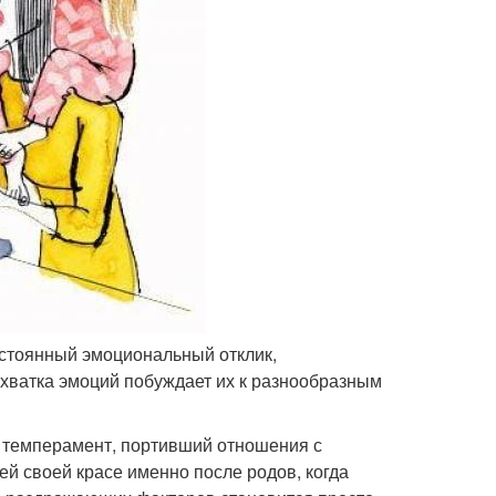
остоянный эмоциональный отклик,
ватка эмоций побуждает их к разнообразным
й темперамент, портивший отношения с
й своей красе именно после родов, когда