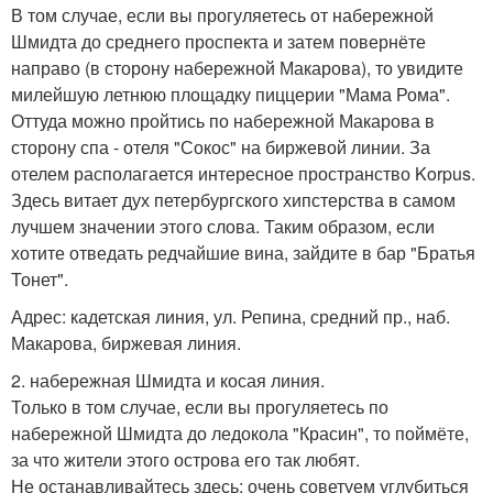
В том случае, если вы прогуляетесь от набережной
Шмидта до среднего проспекта и затем повернёте
направо (в сторону набережной Макарова), то увидите
милейшую летнюю площадку пиццерии "Мама Рома".
Оттуда можно пройтись по набережной Макарова в
сторону спа - отеля "Сокос" на биржевой линии. За
отелем располагается интересное пространство Korpus.
Здесь витает дух петербургского хипстерства в самом
лучшем значении этого слова. Таким образом, если
хотите отведать редчайшие вина, зайдите в бар "Братья
Тонет".
Адрес: кадетская линия, ул. Репина, средний пр., наб.
Макарова, биржевая линия.
2. набережная Шмидта и косая линия.
Только в том случае, если вы прогуляетесь по
набережной Шмидта до ледокола "Красин", то поймёте,
за что жители этого острова его так любят.
Не останавливайтесь здесь: очень советуем углубиться