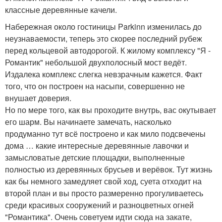
классные деревянные качели.
Набережная около гостиницы Parkinn изменилась до
неузнаваемости, теперь это скорее последний рубеж
перед кольцевой автодорогой. К жилому комплексу "Я -
Романтик" небольшой двухполосный мост ведёт.
Издалека комплекс слегка невзрачным кажется. Факт
того, что он построен на насыпи, совершенно не
внушает доверия.
Но по мере того, как вы проходите внутрь, вас окутывает
его шарм. Вы начинаете замечать, насколько
продуманно тут всё построено и как мило подсвечены
дома … какие интересные деревянные лавочки и
замысловатые детские площадки, выполненные
полностью из деревянных брусьев и верёвок. Тут жизнь
как бы немного замедляет свой ход, суета отходит на
второй план и вы просто размеренно прогуливаетесь
среди красивых сооружений и разноцветных огней
"Романтика". Очень советуем идти сюда на закате,