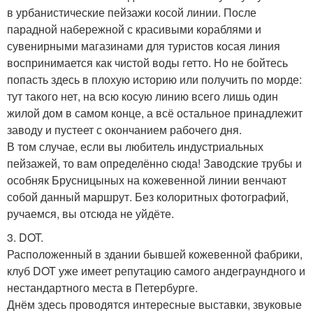
в урбанистические пейзажи косой линии. После
парадной набережной с красивыми кораблями и
сувенирными магазинами для туристов косая линия
воспринимается как чистой воды гетто. Но не бойтесь
попасть здесь в плохую историю или получить по морде:
тут такого нет, на всю косую линию всего лишь один
жилой дом в самом конце, а всё остальное принадлежит
заводу и пустеет с окончанием рабочего дня.
В том случае, если вы любитель индустриальных
пейзажей, то вам определённо сюда! Заводские трубы и
особняк Брусницыных на кожевенной линии венчают
собой данный маршрут. Без колоритных фотографий,
ручаемся, вы отсюда не уйдёте.
3. DOT.
Расположенный в здании бывшей кожевенной фабрики,
клуб DOT уже имеет репутацию самого андеграундного и
нестандартного места в Петербурге.
Днём здесь проводятся интересные выставки, звуковые