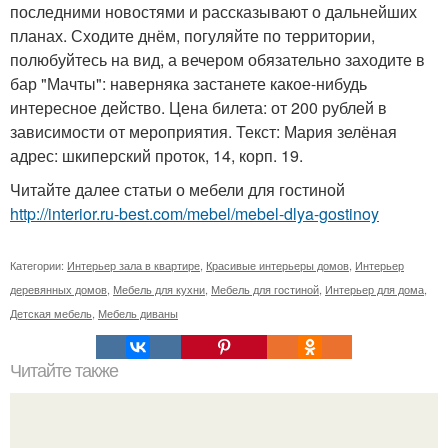
последними новостями и рассказывают о дальнейших
планах. Сходите днём, погуляйте по территории,
полюбуйтесь на вид, а вечером обязательно заходите в
бар "Мачты": наверняка застанете какое-нибудь
интересное действо. Цена билета: от 200 рублей в
зависимости от мероприятия. Текст: Мария зелёная
адрес: шкиперский проток, 14, корп. 19.
Читайте далее статьи о мебели для гостиной
http://interior.ru-best.com/mebel/mebel-dlya-gostinoy
Категории:
Интерьер зала в квартире
,
Красивые интерьеры домов
,
Интерьер
деревянных домов
,
Мебель для кухни
,
Мебель для гостиной
,
Интерьер для дома
,
Детская мебель
,
Мебель диваны
Читайте также