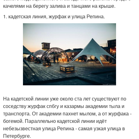
качелями на берегу залива и танцами на крыше.
1. кадетская линия, журфак и улица Репина.
На кадетской линии уже около ста лет существуют по
соседству журфак спбгу и казармы академии тыла и
транспорта. От академии пахнет мылом, а от журфака -
богемой. Параллельно кадетской линии идёт
небезызвестная улица Репина - самая узкая улица в
Петербурге.