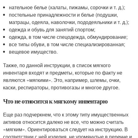
нательное белье (халаты, пижамы, сорочки и т. д.);
постельные принадлежности и белье (подушки,
матрацы, одеяла, наволочки, пододеяльники и т. д.);
одежда и обувь для занятий спортом;
одежда, в том числе спецодежда, обмундирование;
все типы обуви, в том числе специализированная;
вещевое имущество.
Также, по данной инструкции, в список мягкого
инвентаря входят и предметы, которые по факту не
являются «мягкими». Это, например, шлемы, очки,
каски, респираторы, противогазы и многое другое.
Что не относится к мягкому инвентарю
Еще раз подчеркнем, что к этому типу имущественных
активов относится далеко не все, что можно считать
«мягким». Ориентироваться следует на инструкцию. В
соответствии с ней изделия, не упомянутые в перечне и