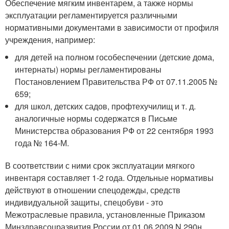
Обеспечение мягким инвентарем, а также нормы
эксплуатации регламентируется различными
нормативными документами в зависимости от профиля
учреждения, например:
для детей на полном гособеспечении (детские дома,
интернаты) нормы регламентированы
Постановлением Правительства РФ от 07.11.2005 №
659;
для школ, детских садов, профтехучилищ и т. д.
аналогичные нормы содержатся в Письме
Министерства образования РФ от 22 сентября 1993
года № 164-М.
В соответствии с ними срок эксплуатации мягкого
инвентаря составляет 1-2 года. Отдельные нормативы
действуют в отношении спецодежды, средств
индивидуальной защиты, спецобуви - это
Межотраслевые правила, установленные Приказом
Минздравсоцразвития России от 01.06.2009 N 290н.