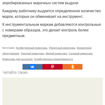
апробированных марочных систем выдачи:
Каждому работнику выдается определенное количество
марок, которые он обменивает на инструмент.
К инструментальным маркам добавляются контрольные
с номерами образцов, это делает контроль более
предметным.
Категории:
Хозяйственный инвентарь
,
Уборочный инвентарь
,
Клининговое
оборудование
,
Твердый инвентарь
,
Мягкий инвентарь
,
Садовый инвентарь
,
Инвентарь для рыхления
,
Хозяйственные принадлежности
Читайте также