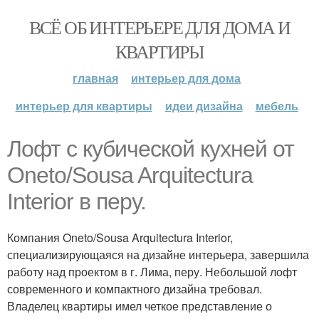
ВСЁ ОБ ИНТЕРЬЕРЕ ДЛЯ ДОМА И
КВАРТИРЫ
главная
интерьер для дома
интерьер для квартиры
идеи дизайна
мебель
Лофт с кубической кухней от
Oneto/Sousa Arquitectura
Interior в перу.
Компания Oneto/Sousa Arquitectura Interior,
специализирующаяся на дизайне интерьера, завершила
работу над проектом в г. Лима, перу. Небольшой лофт
современного и компактного дизайна требовал.
Владелец квартиры имел четкое представление о