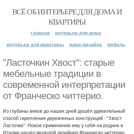
ВСЁ ОБ ИНТЕРЬЕРЕ ДЛЯ ДОМА И
КВАРТИРЫ
главная
интерьер для дома
интерьер для квартиры
идеи дизайна
мебель
"Ласточкин Хвост": старые
мебельные традиции в
современной интерпретации
от Франческо читтерио.
Из глубины веков до наших дней дошёл удивительный
способ скрепления деревянных конструкций - "Хвост
Ласточки". Новое применение ему у себя на родине в
Италии нашёл молодой дизайнер Франческо читтерио.