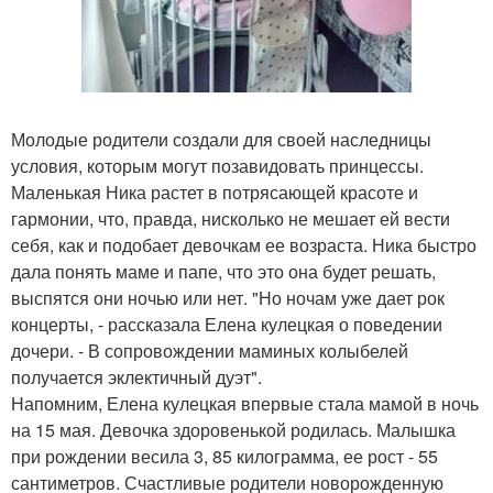
Молодые родители создали для своей наследницы
условия, которым могут позавидовать принцессы.
Маленькая Ника растет в потрясающей красоте и
гармонии, что, правда, нисколько не мешает ей вести
себя, как и подобает девочкам ее возраста. Ника быстро
дала понять маме и папе, что это она будет решать,
выспятся они ночью или нет. "Но ночам уже дает рок
концерты, - рассказала Елена кулецкая о поведении
дочери. - В сопровождении маминых колыбелей
получается эклектичный дуэт".
Напомним, Елена кулецкая впервые стала мамой в ночь
на 15 мая. Девочка здоровенькой родилась. Малышка
при рождении весила 3, 85 килограмма, ее рост - 55
сантиметров. Счастливые родители новорожденную