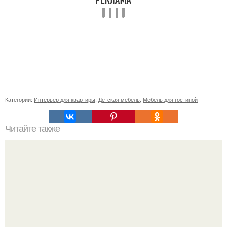
Категории:
Интерьер для квартиры
,
Детская мебель
,
Мебель для гостиной
Читайте также
Резьба по дереву в стиле барокко. Резьба по дереву: