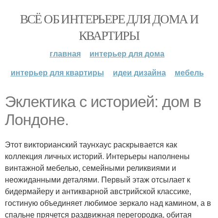
ВСЁ ОБ ИНТЕРЬЕРЕ ДЛЯ ДОМА И
КВАРТИРЫ
главная
интерьер для дома
интерьер для квартиры
идеи дизайна
мебель
Эклектика с историей: дом в
Лондоне.
Этот викторианский таунхаус раскрывается как
коллекция личных историй. Интерьеры наполнены
винтажной мебелью, семейными реликвиями и
неожиданными деталями. Первый этаж отсылает к
бидермайеру и антикварной австрийской классике,
гостиную объединяет любимое зеркало над камином, а в
спальне прячется раздвижная перегородка, обитая