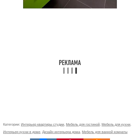
Категории:
Интерьер квартиры студии
,
Мебель для гостиной
,
Мебель для кухни
,
Интерьер кухни в доме
,
Дизайн интерьера дома
,
Мебель для ванной комнаты