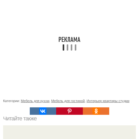
Категории:
Мебель для кухни
,
Мебель для гостиной
,
Интерьер квартиры студии
Читайте также