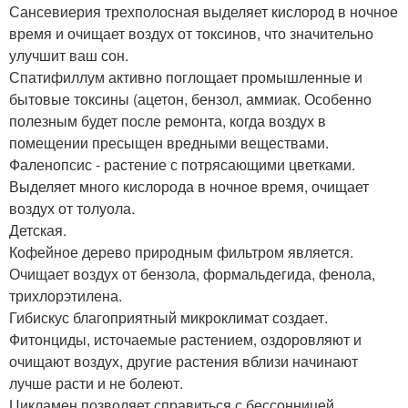
Сансевиерия трехполосная выделяет кислород в ночное
время и очищает воздух от токсинов, что значительно
улучшит ваш сон.
Спатифиллум активно поглощает промышленные и
бытовые токсины (ацетон, бензол, аммиак. Особенно
полезным будет после ремонта, когда воздух в
помещении пресыщен вредными веществами.
Фаленопсис - растение с потрясающими цветками.
Выделяет много кислорода в ночное время, очищает
воздух от толуола.
Детская.
Кофейное дерево природным фильтром является.
Очищает воздух от бензола, формальдегида, фенола,
трихлорэтилена.
Гибискус благоприятный микроклимат создает.
Фитонциды, источаемые растением, оздоровляют и
очищают воздух, другие растения вблизи начинают
лучше расти и не болеют.
Цикламен позволяет справиться с бессонницей,