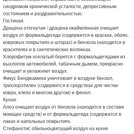
синдромом хронической усталости, депрессивным
состоянием и раздражительностью.
Гостиная.
Драцена отогнутая / драцена окаймленная очищает
воздух от формальдегида (содержится в красках, обоях,
ковровых покрытиях и шторах) и бензола (находится в
красителях и в синтетических волокнах.
Хлорофитум хохлатый борется с формальдегидами из
выхлопов автомобилей, табачным дымом, прекрасно
очищает и увлажняет воздух.
Фикус Бенджамина уничтожает в воздухе бензол,
трихлорэтилен (содержится в средствах для чистки
ковра, клеях и многом другом) и фенол.
Кухня.
Алоэ очищает воздух от бензола (находится в составе
моющих средств) и от формальдегида (содержатся в
лаках и напольных покрытиях.
Стефанотис обильноцветущий воздух на кухне