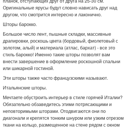
планок, отступающих друг от друга на 25-30 см.
Оригинальные ярусы будут словно нависать друг над
другом, что смотрится интересно и лаконично.
Шторы барокко.
Большое число лент, пышные складки, массивные
драпировки, роскошь цвета (бордовый, фиолетовый с
золотом, алый) и материала (атлас, бархат) - все это
стиль барокко! Именно такие шторы позволят вам
внести завершение в оформление роскошной спальни
или шикарной гостиной.
Эти шторы также часто французскими называют.
Итальянские шторы.
Мечтаете обустроить интерьер в стиле горячей Италии?
Обязательно обзаведитесь этими потрясающими и
неповторимыми шторами. Отодвигаются они по
диагонали и крепятся тонким шнуром или узким отрезом
ткани на кольцо, размещенное на стене рядом с окном