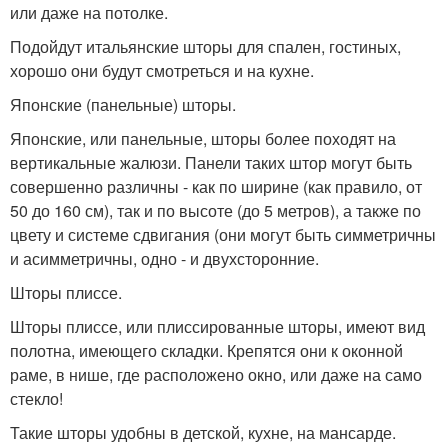
или даже на потолке.
Подойдут итальянские шторы для спален, гостиных,
хорошо они будут смотреться и на кухне.
Японские (панельные) шторы.
Японские, или панельные, шторы более походят на
вертикальные жалюзи. Панели таких штор могут быть
совершенно различны - как по ширине (как правило, от
50 до 160 см), так и по высоте (до 5 метров), а также по
цвету и системе сдвигания (они могут быть симметричны
и асимметричны, одно - и двухсторонние.
Шторы плиссе.
Шторы плиссе, или плиссированные шторы, имеют вид
полотна, имеющего складки. Крепятся они к оконной
раме, в нише, где расположено окно, или даже на само
стекло!
Такие шторы удобны в детской, кухне, на мансарде.