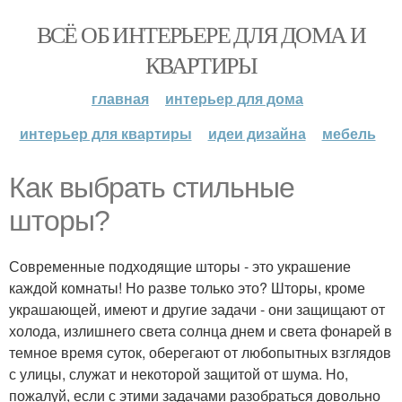
ВСЁ ОБ ИНТЕРЬЕРЕ ДЛЯ ДОМА И
КВАРТИРЫ
главная
интерьер для дома
интерьер для квартиры
идеи дизайна
мебель
Как выбрать стильные
шторы?
Современные подходящие шторы - это украшение
каждой комнаты! Но разве только это? Шторы, кроме
украшающей, имеют и другие задачи - они защищают от
холода, излишнего света солнца днем и света фонарей в
темное время суток, оберегают от любопытных взглядов
с улицы, служат и некоторой защитой от шума. Но,
пожалуй, если с этими задачами разобраться довольно