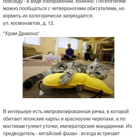
повсюду - в виде изображений, конечно. Посетителям
можно пообщаться с четвероногими обитателями, но
кормить их категорически запрещается.
ул. космонавтов, д. 12.
"Храм Дракона".
В интерьере есть импровизированная речка, в которой
обитают японские карпы и красноухие черепахи, а по
мостикам гуляют уточки, императорские мандаринки. Их
предводитель - китайский фазан - всегда встречает