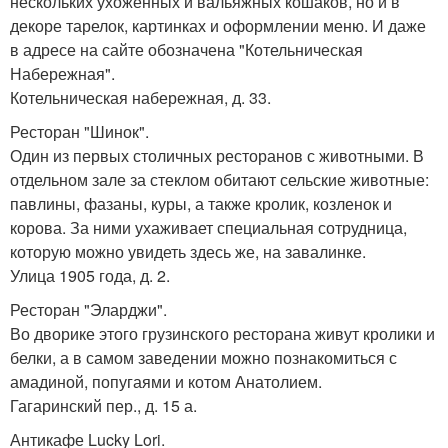
нескольких ухоженных и вальяжных кошаков, но и в
декоре тарелок, картинках и оформлении меню. И даже
в адресе на сайте обозначена "Котельническая
Набережная".
Котельническая набережная, д. 33.
Ресторан "Шинок".
Один из первых столичных ресторанов с животными. В
отдельном зале за стеклом обитают сельские животные:
павлины, фазаны, куры, а также кролик, козленок и
корова. За ними ухаживает специальная сотрудница,
которую можно увидеть здесь же, на завалинке.
Улица 1905 года, д. 2.
Ресторан "Эларджи".
Во дворике этого грузинского ресторана живут кролики и
белки, а в самом заведении можно познакомиться с
амадиной, попугаями и котом Анатолием.
Гагаринский пер., д. 15 а.
Антикафе Lucky Lori.