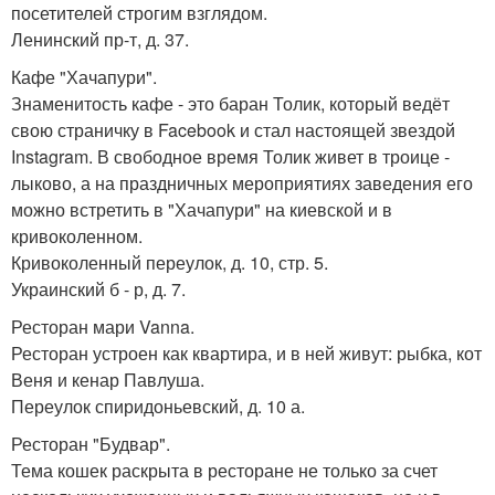
посетителей строгим взглядом.
Ленинский пр-т, д. 37.
Кафе "Хачапури".
Знаменитость кафе - это баран Толик, который ведёт
свою страничку в Facebook и стал настоящей звездой
Instagram. В свободное время Толик живет в троице -
лыково, а на праздничных мероприятиях заведения его
можно встретить в "Хачапури" на киевской и в
кривоколенном.
Кривоколенный переулок, д. 10, стр. 5.
Украинский б - р, д. 7.
Ресторан мари Vanna.
Ресторан устроен как квартира, и в ней живут: рыбка, кот
Веня и кенар Павлуша.
Переулок спиридоньевский, д. 10 а.
Ресторан "Будвар".
Тема кошек раскрыта в ресторане не только за счет