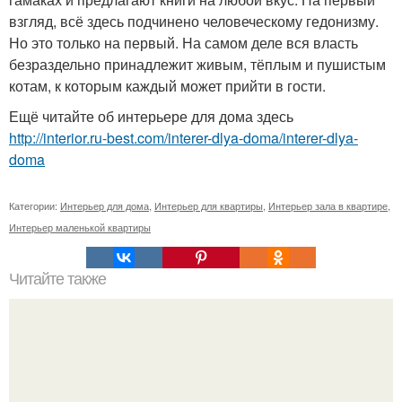
взгляд, всё здесь подчинено человеческому гедонизму.
Но это только на первый. На самом деле вся власть
безраздельно принадлежит живым, тёплым и пушистым
котам, к которым каждый может прийти в гости.
Ещё читайте об интерьере для дома здесь
http://interior.ru-best.com/interer-dlya-doma/interer-dlya-
doma
Категории:
Интерьер для дома
,
Интерьер для квартиры
,
Интерьер зала в квартире
,
Интерьер маленькой квартиры
Читайте также