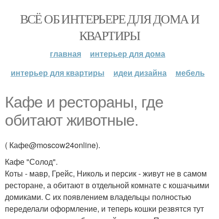
ВСЁ ОБ ИНТЕРЬЕРЕ ДЛЯ ДОМА И
КВАРТИРЫ
главная
интерьер для дома
интерьер для квартиры
идеи дизайна
мебель
Кафе и рестораны, где
обитают животные.
( Кафе@moscow24online).
Кафе "Солод".
Коты - мавр, Грейс, Николь и персик - живут не в самом
ресторане, а обитают в отдельной комнате с кошачьими
домиками. С их появлением владельцы полностью
переделали оформление, и теперь кошки резвятся тут