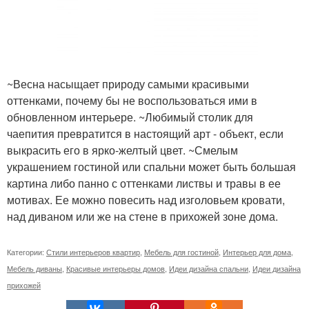
~Весна насыщает природу самыми красивыми
оттенками, почему бы не воспользоваться ими в
обновленном интерьере. ~Любимый столик для
чаепития превратится в настоящий арт - объект, если
выкрасить его в ярко-желтый цвет. ~Смелым
украшением гостиной или спальни может быть большая
картина либо панно с оттенками листвы и травы в ее
мотивах. Ее можно повесить над изголовьем кровати,
над диваном или же на стене в прихожей зоне дома.
Категории:
Стили интерьеров квартир
,
Мебель для гостиной
,
Интерьер для дома
,
Мебель диваны
,
Красивые интерьеры домов
,
Идеи дизайна спальни
,
Идеи дизайна
прихожей