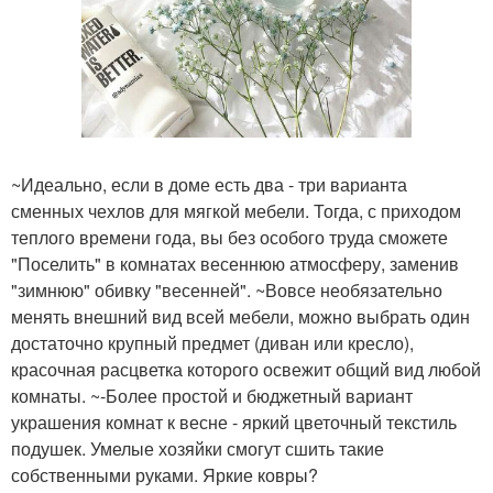
~Идеально, если в доме есть два - три варианта
сменных чехлов для мягкой мебели. Тогда, с приходом
теплого времени года, вы без особого труда сможете
"Поселить" в комнатах весеннюю атмосферу, заменив
"зимнюю" обивку "весенней". ~Вовсе необязательно
менять внешний вид всей мебели, можно выбрать один
достаточно крупный предмет (диван или кресло),
красочная расцветка которого освежит общий вид любой
комнаты. ~-Более простой и бюджетный вариант
украшения комнат к весне - яркий цветочный текстиль
подушек. Умелые хозяйки смогут сшить такие
собственными руками. Яркие ковры?