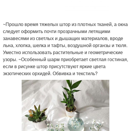
~Прошло время тяжелых штор из плотных тканей, а окна
следует оформить почти прозрачными летящими
занавесями из светлых и дышащих материалов, вроде
льна, хлопка, шелка и тафты, воздушной органзы и тюля.
Уместно использовать растительные и геометрические
узоры. ~Особенный шарм приобретает светлая гостиная,
если в рисунке штор присутствуют яркие цвета
экзотических орхидей. Обвивка и текстиль?