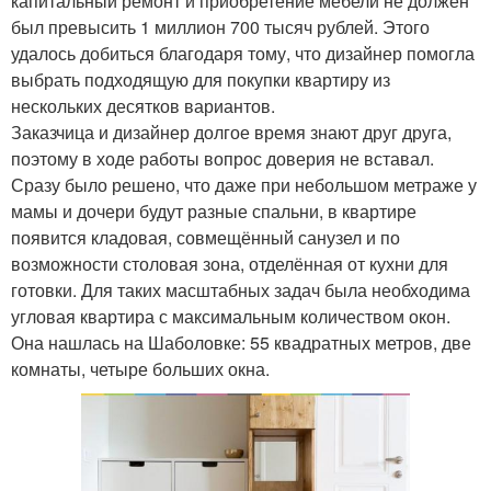
капитальный ремонт и приобретение мебели не должен
был превысить 1 миллион 700 тысяч рублей. Этого
удалось добиться благодаря тому, что дизайнер помогла
выбрать подходящую для покупки квартиру из
нескольких десятков вариантов.
Заказчица и дизайнер долгое время знают друг друга,
поэтому в ходе работы вопрос доверия не вставал.
Сразу было решено, что даже при небольшом метраже у
мамы и дочери будут разные спальни, в квартире
появится кладовая, совмещённый санузел и по
возможности столовая зона, отделённая от кухни для
готовки. Для таких масштабных задач была необходима
угловая квартира с максимальным количеством окон.
Она нашлась на Шаболовке: 55 квадратных метров, две
комнаты, четыре больших окна.