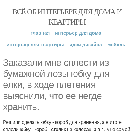
ВСЁ ОБ ИНТЕРЬЕРЕ ДЛЯ ДОМА И
КВАРТИРЫ
главная
интерьер для дома
интерьер для квартиры
идеи дизайна
мебель
Заказали мне сплести из
бумажной лозы юбку для
елки, в ходе плетения
выяснили, что ее негде
хранить.
Решили сделать юбку - короб для хранения, а в итоге
сплели юбку - короб - столик на колесах. 3 в 1. мне самой