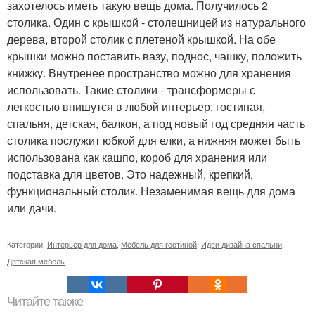
захотелось иметь такую вещь дома. Получилось 2
столика. Один с крышкой - столешницей из натурального
дерева, второй столик с плетеной крышкой. На обе
крышки можно поставить вазу, поднос, чашку, положить
книжку. Внутренее пространство можно для хранения
использовать. Такие столики - трансформеры с
легкостью впишутся в любой интерьер: гостиная,
спальня, детская, балкон, а под новый год средняя часть
столика послужит юбкой для елки, а нижняя может быть
использована как кашпо, короб для хранения или
подставка для цветов. Это надежный, крепкий,
функциональный столик. Незаменимая вещь для дома
или дачи.
Категории:
Интерьер для дома
,
Мебель для гостиной
,
Идеи дизайна спальни
,
Детская мебель
Читайте также