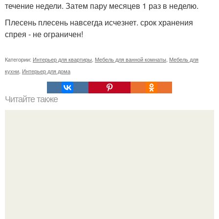
течение недели. Затем пару месяцев 1 раз в неделю.
Плесень плесень навсегда исчезнет. срок хранения
спрея - не ограничен!
Категории:
Интерьер для квартиры
,
Мебель для ванной комнаты
,
Мебель для
кухни
,
Интерьер для дома
Читайте также
Бизнес-план: производство мебели из паллет.