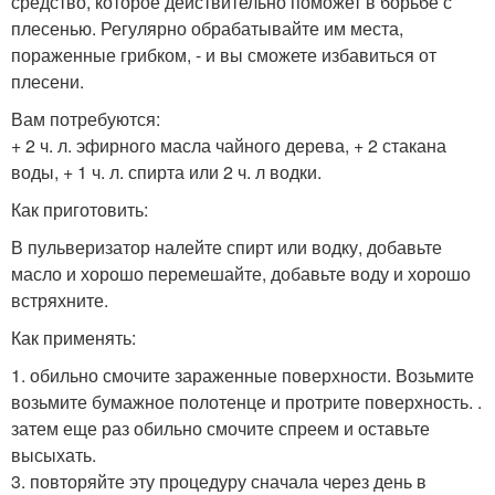
средство, которое действительно поможет в борьбе с
плесенью. Регулярно обрабатывайте им места,
пораженные грибком, - и вы сможете избавиться от
плесени.
Вам потребуются:
+ 2 ч. л. эфирного масла чайного дерева, + 2 стакана
воды, + 1 ч. л. спирта или 2 ч. л водки.
Как приготовить:
В пульверизатор налейте спирт или водку, добавьте
масло и хорошо перемешайте, добавьте воду и хорошо
встряхните.
Как применять:
1. обильно смочите зараженные поверхности. Возьмите
возьмите бумажное полотенце и протрите поверхность. .
затем еще раз обильно смочите спреем и оставьте
высыхать.
3. повторяйте эту процедуру сначала через день в