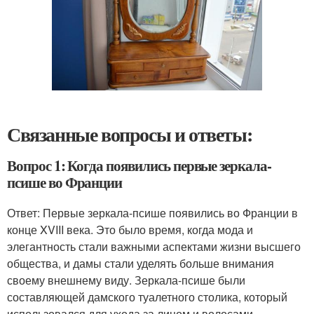
Связанные вопросы и ответы:
Вопрос 1: Когда появились первые зеркала-
псише во Франции
Ответ: Первые зеркала-псише появились во Франции в
конце XVIII века. Это было время, когда мода и
элегантность стали важными аспектами жизни высшего
общества, и дамы стали уделять больше внимания
своему внешнему виду. Зеркала-псише были
составляющей дамского туалетного столика, который
использовался для ухода за лицом и волосами.