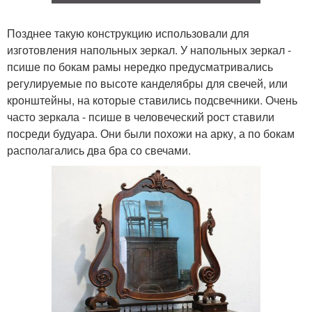
Позднее такую конструкцию использовали для
изготовления напольных зеркал. У напольных зеркал -
псише по бокам рамы нередко предусматривались
регулируемые по высоте канделябры для свечей, или
кронштейны, на которые ставились подсвечники. Очень
часто зеркала - псише в человеческий рост ставили
посреди будуара. Они были похожи на арку, а по бокам
располагались два бра со свечами.