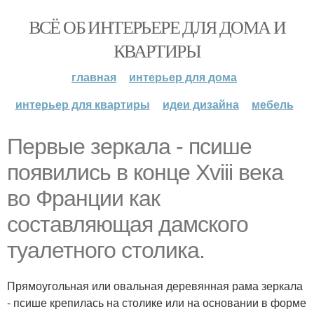
ВСЁ ОБ ИНТЕРЬЕРЕ ДЛЯ ДОМА И
КВАРТИРЫ
главная
интерьер для дома
интерьер для квартиры
идеи дизайна
мебель
Первые зеркала - псише
появились в конце Xviii века
во Франции как
составляющая дамского
туалетного столика.
Прямоугольная или овальная деревянная рама зеркала
- псише крепилась на столике или на основании в форме