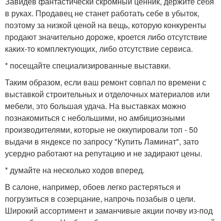
Завидев фантастически скромный ценник, держите себя
в руках. Продавец не станет работать себе в убыток,
поэтому за низкой ценой на вещь, которую конкуренты
продают значительно дороже, кроется либо отсутствие
каких-то комплектующих, либо отсутствие сервиса.
* посещайте специализированные выставки.
Таким образом, если ваш ремонт совпал по времени с
выставкой строительных и отделочных материалов или
мебели, это большая удача. На выставках можно
познакомиться с небольшими, но амбициозными
производителями, которые не оккупировали топ - 50
выдачи в яндексе по запросу "Купить Ламинат", зато
усердно работают на репутацию и не задирают цены.
* думайте на несколько ходов вперед.
В салоне, например, обоев легко растеряться и
погрузиться в созерцание, напрочь позабыв о цели.
Широкий ассортимент и заманчивые акции почву из-под