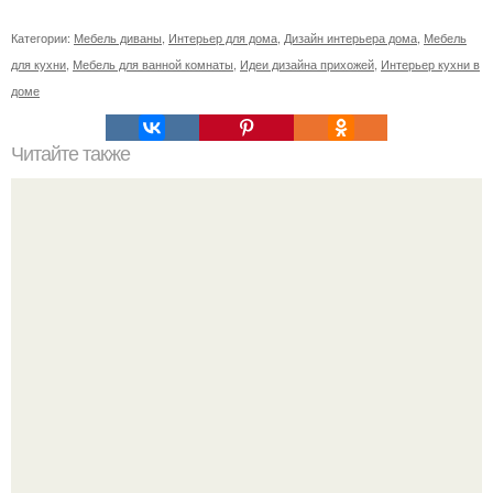
Категории:
Мебель диваны
,
Интерьер для дома
,
Дизайн интерьера дома
,
Мебель
для кухни
,
Мебель для ванной комнаты
,
Идеи дизайна прихожей
,
Интерьер кухни в
доме
Читайте также
Тауп цвет. Модный приглушенный цвет - тауп (таупе.