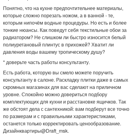
Понятно, что на кухне предпочтительнее материалы,
которые сложно порезать ножом, а в ванной - те,
которым нипочём водные процедуры. Но есть и более
тонкие нюансы. Как поведут себя текстильные обои за
радиатором? Не слишком ли быстро износится белый
полиуретановый плинтус в прихожей? Хватит ли
давления воды вашему тропическому душу?
* доверьте часть работы консультанту.
Есть работа, которую вы смело можете поручить
консультанту в салоне. Раскладку плитки даже в самых
скромных магазинах для вас сделают на приличном
уровне. Спокойно можно довериться подбору
комплектующих для кухни и расстановке ящичков. Так
же обстоят дела с сантехникой: вам подберут все точно
по размерам и с правильными характеристиками,
останется только корректировать ценообразование.
Дизайнквартиры@Draft_msk.