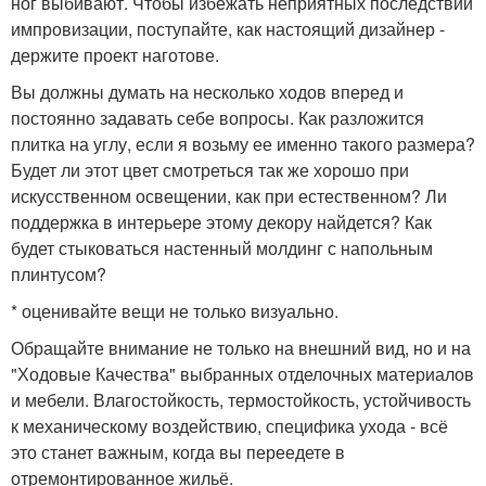
ног выбивают. Чтобы избежать неприятных последствий
импровизации, поступайте, как настоящий дизайнер -
держите проект наготове.
Вы должны думать на несколько ходов вперед и
постоянно задавать себе вопросы. Как разложится
плитка на углу, если я возьму ее именно такого размера?
Будет ли этот цвет смотреться так же хорошо при
искусственном освещении, как при естественном? Ли
поддержка в интерьере этому декору найдется? Как
будет стыковаться настенный молдинг с напольным
плинтусом?
* оценивайте вещи не только визуально.
Обращайте внимание не только на внешний вид, но и на
"Ходовые Качества" выбранных отделочных материалов
и мебели. Влагостойкость, термостойкость, устойчивость
к механическому воздействию, специфика ухода - всё
это станет важным, когда вы переедете в
отремонтированное жильё.