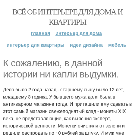
ВСЁ ОБ ИНТЕРЬЕРЕ ДЛЯ ДОМА И
КВАРТИРЫ
главная
интерьер для дома
интерьер для квартиры
идеи дизайна
мебель
К сожалению, в данной
истории ни капли выдумки.
Дело было 2 года назад - старшему сыну было 12 лет,
младшему 3 годика. У бывшего мужа доля была в
антикварном магазине тогда. И притащили ему сдавать в
этот самый магазин свежеподнятый клад - монеты XIX
века, не представляющие, как выяснил эксперт,
исторической ценности. Монетки очистили от зелени и
решили распродать по 10 рублей за штуку. И муж мне