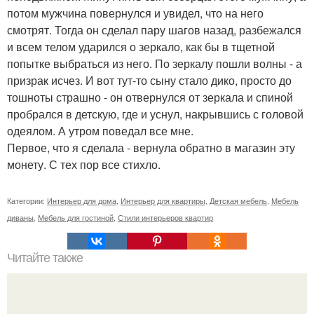
потом мужчина повернулся и увидел, что на него
смотрят. Тогда он сделал пару шагов назад, разбежался
и всем телом ударился о зеркало, как бы в тщетной
попытке выбраться из него. По зеркалу пошли волны - а
призрак исчез. И вот тут-то сыну стало дико, просто до
тошноты страшно - он отвернулся от зеркала и спиной
пробрался в детскую, где и уснул, накрывшись с головой
одеялом. А утром поведал все мне.
Первое, что я сделала - вернула обратно в магазин эту
монету. С тех пор все стихло.
Категории:
Интерьер для дома
,
Интерьер для квартиры
,
Детская мебель
,
Мебель
диваны
,
Мебель для гостиной
,
Стили интерьеров квартир
Читайте также