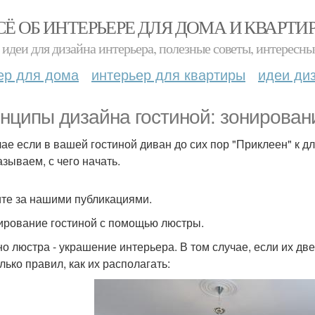
СЁ ОБ ИНТЕРЬЕРЕ ДЛЯ ДОМА И КВАРТИ
идеи для дизайна интерьера, полезные советы, интересны
ер для дома
интерьер для квартиры
идеи ди
нципы дизайна гостиной: зонирован
чае если в вашей гостиной диван до сих пор "Приклеен" к д
азываем, с чего начать.
те за нашими публикациями.
нирование гостиной с помощью люстры.
о люстра - украшение интерьера. В том случае, если их дв
лько правил, как их располагать: