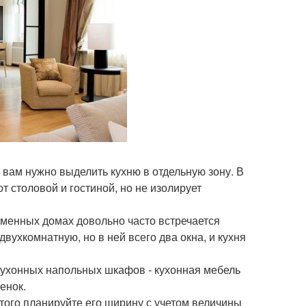
 вам нужно выделить кухню в отдельную зону. В
т столовой и гостиной, но не изолирует
еменных домах довольно часто встречается
вухкомнатную, но в ней всего два окна, и кухня
кухонных напольных шкафов - кухонная мебель
енок.
того планируйте его ширину с учетом величины