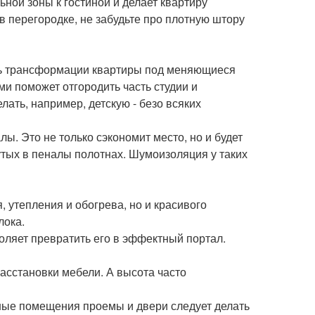
ной зоны к гостиной и делает квартиру
в перегородке, не забудьте про плотную штору
сть трансформации квартиры под меняющиеся
и поможет отгородить часть студии и
ать, например, детскую - безо всяких
ы. Это не только сэкономит место, но и будет
тых в пеналы полотнах. Шумоизоляция у таких
 утепления и обогрева, но и красивого
лока.
ляет превратить его в эффектный портал.
асстановки мебели. А высота часто
бные помещения проемы и двери следует делать