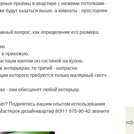
ерные проёмы в квартире с низкими потолками -
ки будут казаться выше, а комнаты - просторнее
ажный вопрос, как определение его размера.
ню.
й в прихожую.
стным кантом (из гостиной на кухню.
 интерьерах, то третий - напрасно
ции которого требуются только малярный скотч
ки - они обесценят любой интерьер.
шает? Поделитесь вашим опытом использования
астерок дизайнквартир 8(911 975-90-42 звоните
⇨