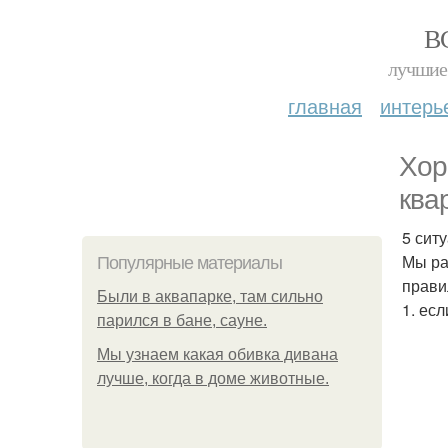
В
лучшие 
главная
интерь
Хор
ква
5 сит
Мы ра
Популярные материалы
прави
Были в аквапарке, там сильно
1. ес
парился в бане, сауне.
Мы узнаем какая обивка дивана
лучше, когда в доме животные.