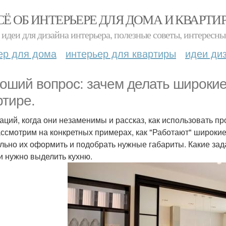
СЁ ОБ ИНТЕРЬЕРЕ ДЛЯ ДОМА И КВАРТИ
идеи для дизайна интерьера, полезные советы, интересны
ер для дома
интерьер для квартиры
идеи ди
оший вопрос: зачем делать широки
ртире.
уаций, когда они незаменимы и рассказ, как использовать п
ссмотрим на конкретных примерах, как "Работают" широкие
льно их оформить и подобрать нужные габариты. Какие за
ли нужно выделить кухню.