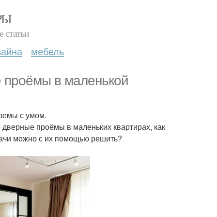
РЫ
е статьи
зайна
мебель
е проёмы в маленькой
роемы с умом.
 дверные проёмы в маленьких квартирах, как
дачи можно с их помощью решить?