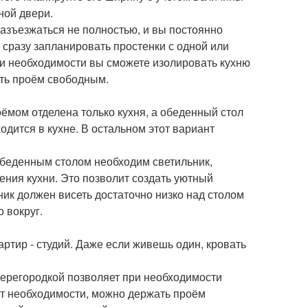
ной двери.
разъезжаться не полностью, и вы постоянно
 сразу запланировать простенки с одной или
и необходимости вы сможете изолировать кухню
ать проём свободным.
ёмом отделена только кухня, а обеденный стол
одится в кухне. В остальном этот вариант
обеденным столом необходим светильник,
ния кухни. Это позволит создать уютный
ник должен висеть достаточно низко над столом
о вокруг.
ртир - студий. Даже если живешь один, кровать
перегородкой позволяет при необходимости
нет необходимости, можно держать проём