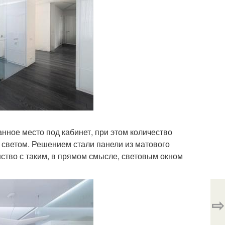
ное место под кабинет, при этом количество
 светом. Решением стали панели из матового
ство с таким, в прямом смысле, световым окном
⇨