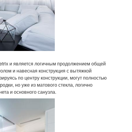
etrix и является логичным продолжением общей
олом и навесная конструкция с вытяжкой
ируясь по центру конструкции, могут полностью
родки, но уже из матового стекла, логично
нета и основного санузла.