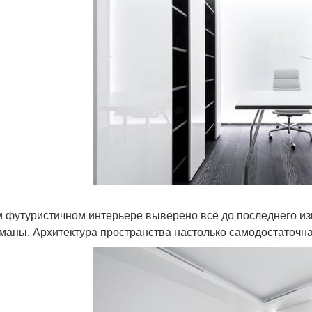
м футуристичном интерьере выверено всё до последнего из
маны. Архитектура пространства настолько самодостаточна,