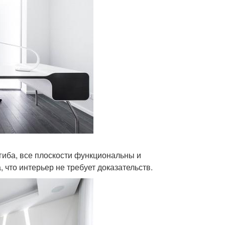
гиба, все плоскости функциональны и
 что интерьер не требует доказательств.