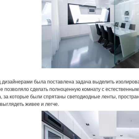
 дизайнерами была поставлена задача выделить изолирован
не позволяло сделать полноценную комнату с естественным
а, за которые были спрятаны светодиодные ленты, простран
 выглядеть живее и легче.