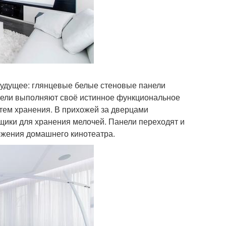
в будущее: глянцевые белые стеновые панели
анели выполняют своё истинное функциональное
тем хранения. В прихожей за дверцами
щики для хранения мелочей. Панели переходят и
ожения домашнего кинотеатра.