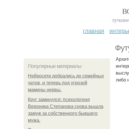
В
лучшие 
главная
интерь
Фут
Архит
интер
Популярные материалы
выслу
Нейросети добрались до семейных
либо 
чатов, и теперь под угрозой
мамины нервы.
Круг замкнулся: психологиня
Вероника Степанова снова вышла
замуж за собственного бывшего
мужа.