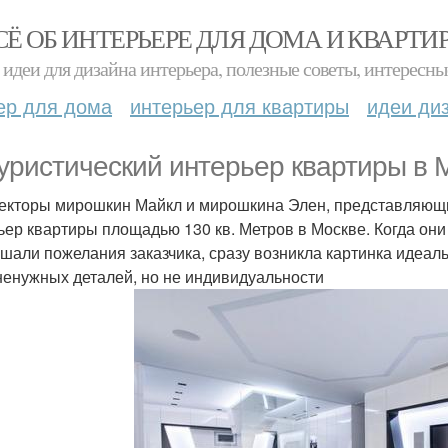
СЁ ОБ ИНТЕРЬЕРЕ ДЛЯ ДОМА И КВАРТИ
идеи для дизайна интерьера, полезные советы, интересны
ер для дома
интерьер для квартиры
идеи ди
уристический интерьер квартиры в 
екторы мирошкин Майкл и мирошкина Элен, представляющие
ьер квартиры площадью 130 кв. Метров в Москве. Когда они
шали пожелания заказчика, сразу возникла картинка идеал
ненужных деталей, но не индивидуальности