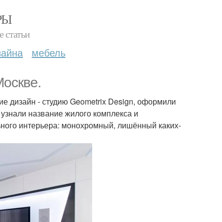
РЫ
е статьи
зайна
мебель
Москве.
 дизайн - студию Geometrix Design, оформили
 узнали название жилого комплекса и
ьного интерьера: монохромный, лишённый каких-