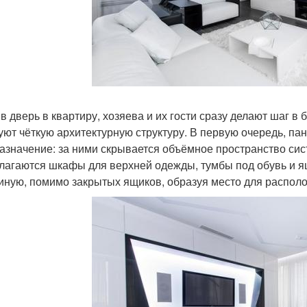
в дверь в квартиру, хозяева и их гости сразу делают шаг 
уют чёткую архитектурную структуру. В первую очередь, п
азначение: за ними скрывается объёмное пространство сис
лагаются шкафы для верхней одежды, тумбы под обувь и я
тиную, помимо закрытых ящиков, образуя место для распол