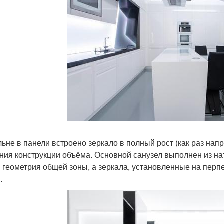
льне в панели встроено зеркало в полный рост (как раз нап
ния конструкции объёма. Основной санузел выполнен из на
 геометрия общей зоны, а зеркала, установленные на перп
.