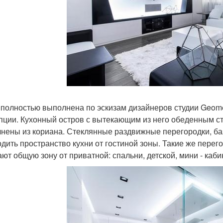
 полностью выполнена по эскизам дизайнеров студии Geom
пции. Кухонный остров с вытекающим из него обеденным ст
нены из кориана. Стеклянные раздвижные перегородки, баз
одить пространство кухни от гостиной зоны. Такие же перего
ают общую зону от приватной: спальни, детской, мини - каби