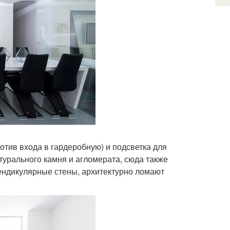
ротив входа в гардеробную) и подсветка для
турального камня и агломерата, сюда также
ендикулярные стены, архитектурно ломают