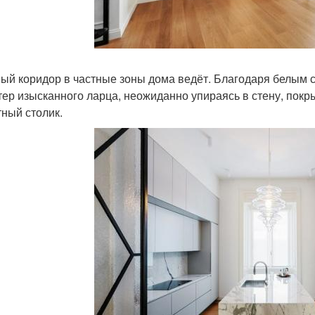
ый коридор в частные зоны дома ведёт. Благодаря белым 
тер изысканного ларца, неожиданно упираясь в стену, покр
тный столик.