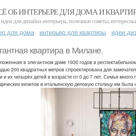
СЁ ОБ ИНТЕРЬЕРЕ ДЛЯ ДОМА И КВАРТИ
идеи для дизайна интерьера, полезные советы, интересны
ер для дома
интерьер для квартиры
идеи ди
гантная квартира в Милане.
ложенная в элегантном доме 1930 годов в респектабельном
дью 200 квадратных метров спроектирована для замечательн
и и их четырёх детей в возрасте от 0 до 7 лет. Семья мног
дических визитов в итальянскую деловую столицу им была 