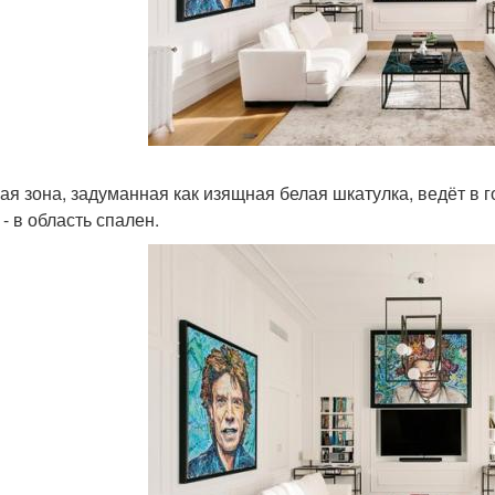
ая зона, задуманная как изящная белая шкатулка, ведёт в г
- в область спален.