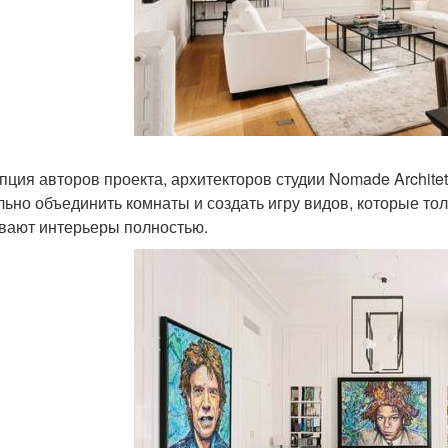
ция авторов проекта, архитекторов студии Nomade Architettu
льно объединить комнаты и создать игру видов, которые то
вают интерьеры полностью.