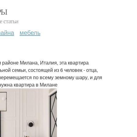
РЫ
е статьи
зайна
мебель
 районе Милана, Италия, эта квартира
ой семьи, состоящей из 6 человек - отца,
о перемещается по всему земному шару, и для
нужна квартира в Милане