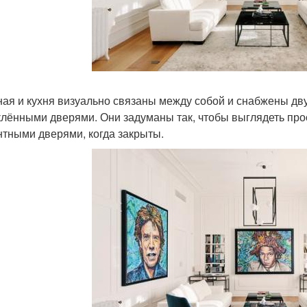
ная и кухня визуально связаны между собой и снабжены д
клёнными дверями. Они задуманы так, чтобы выглядеть про
нтными дверями, когда закрыты.