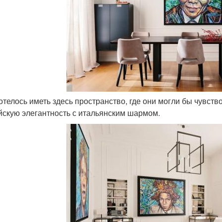
хотелось иметь здесь пространство, где они могли бы чувств
йскую элегантность с итальянским шармом.