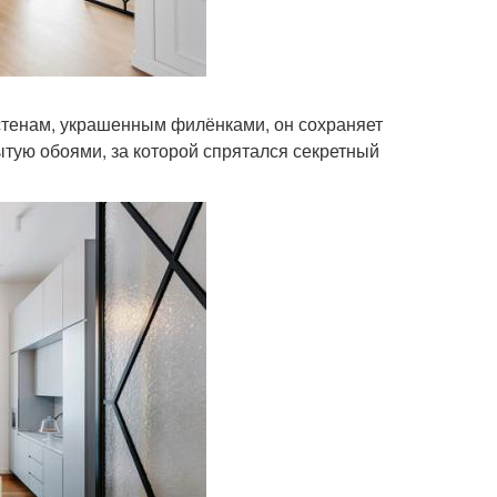
стенам, украшенным филёнками, он сохраняет
ытую обоями, за которой спрятался секретный