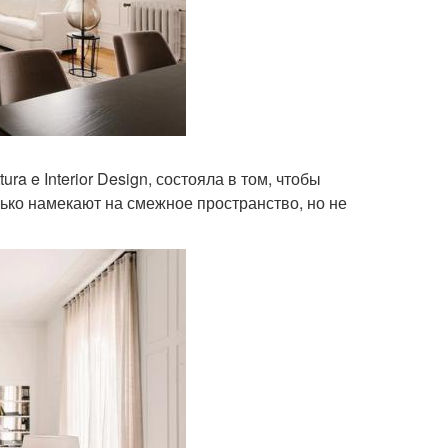
ra e Interior Design, состояла в том, чтобы
лько намекают на смежное пространство, но не