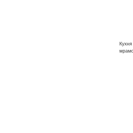
Кухня
мрамо