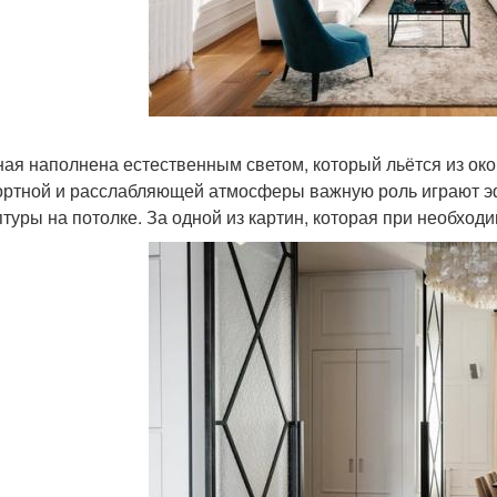
ная наполнена естественным светом, который льётся из око
ртной и расслабляющей атмосферы важную роль играют эф
птуры на потолке. За одной из картин, которая при необходи