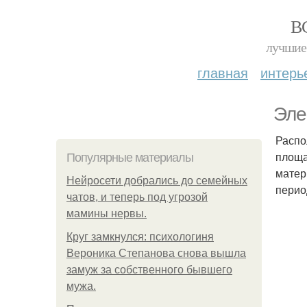
В
лучшие 
главная
интерь
Эле
Распо
площа
Популярные материалы
матер
Нейросети добрались до семейных
перио
чатов, и теперь под угрозой
мамины нервы.
Круг замкнулся: психологиня
Вероника Степанова снова вышла
замуж за собственного бывшего
мужа.