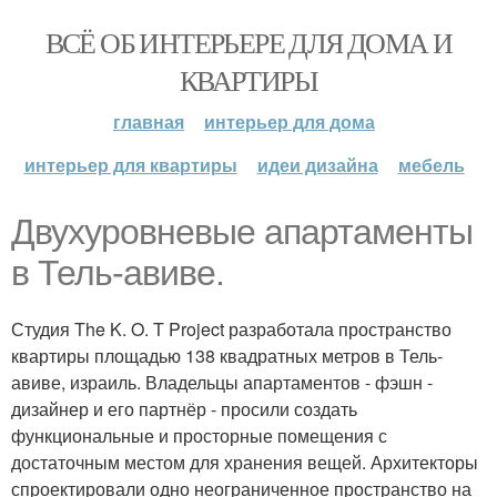
ВСЁ ОБ ИНТЕРЬЕРЕ ДЛЯ ДОМА И
КВАРТИРЫ
главная
интерьер для дома
интерьер для квартиры
идеи дизайна
мебель
Двухуровневые апартаменты
в Тель-авиве.
Студия The K. O. T Project разработала пространство
квартиры площадью 138 квадратных метров в Тель-
авиве, израиль. Владельцы апартаментов - фэшн -
дизайнер и его партнёр - просили создать
функциональные и просторные помещения с
достаточным местом для хранения вещей. Архитекторы
спроектировали одно неограниченное пространство на