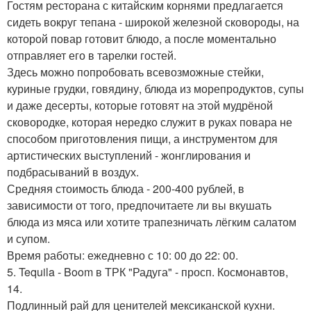
Гостям ресторана с китайским корнями предлагается
сидеть вокруг тепана - широкой железной сковороды, на
которой повар готовит блюдо, а после моментально
отправляет его в тарелки гостей.
Здесь можно попробовать всевозможные стейки,
куриные грудки, говядину, блюда из морепродуктов, супы
и даже десерты, которые готовят на этой мудрёной
сковородке, которая нередко служит в руках повара не
способом приготовления пищи, а инструментом для
артистических выступлений - жонглирования и
подбрасываний в воздух.
Средняя стоимость блюда - 200-400 рублей, в
зависимости от того, предпочитаете ли вы вкушать
блюда из мяса или хотите трапезничать лёгким салатом
и супом.
Время работы: ежедневно с 10: 00 до 22: 00.
5. Tequila - Boom в ТРК "Радуга" - просп. Космонавтов,
14.
Подлинный рай для ценителей мексиканской кухни.