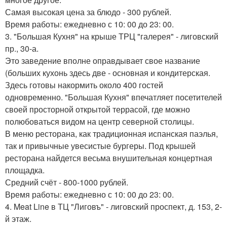
Самая высокая цена за блюдо - 300 рублей.
Время работы: ежедневно с 10: 00 до 23: 00.
3. "Большая Кухня" на крыше ТРЦ "галерея" - лиговский
пр., 30-а.
Это заведение вполне оправдывает свое название
(больших кухонь здесь две - основная и кондитерская.
Здесь готовы накормить около 400 гостей
одновременно. "Большая Кухня" впечатляет посетителей
своей просторной открытой террасой, где можно
полюбоваться видом на центр северной столицы.
В меню ресторана, как традиционная испанская паэлья,
так и привычные увесистые бургеры. Под крышей
ресторана найдется весьма внушительная концертная
площадка.
Средний счёт - 800-1000 рублей.
Время работы: ежедневно с 10: 00 до 23: 00.
4. Meat Line в ТЦ "Лиговъ" - лиговский проспект, д. 153, 2-
й этаж.