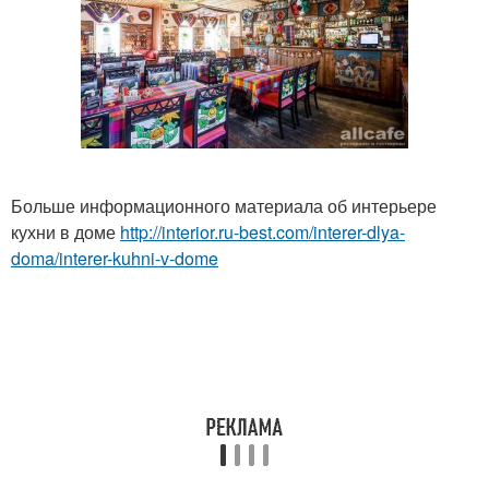
Больше информационного материала об интерьере
кухни в доме
http://interior.ru-best.com/interer-dlya-
doma/interer-kuhni-v-dome