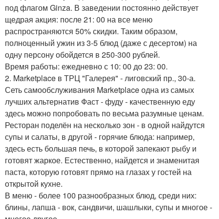
под флагом Ginza. В заведении постоянно действует
щедрая акция: после 21: 00 на все меню
распространяются 50% скидки. Таким образом,
полноценный ужин из 3-5 блюд (даже с десертом) на
одну персону обойдется в 250-300 рублей.
Время работы: ежедневно с 10: 00 до 23: 00.
2. Marketplace в ТРЦ "Галерея" - лиговский пр., 30-а.
Сеть самообслуживания Marketplace одна из самых
лучших альтернатив Фаст - фуду - качественную еду
здесь можно попробовать по весьма разумные ценам.
Ресторан поделён на несколько зон - в одной найдутся
супы и салаты, в другой - горячие блюда: например,
здесь есть большая печь, в которой запекают рыбу и
готовят жаркое. Естественно, найдется и знаменитая
паста, которую готовят прямо на глазах у гостей на
открытой кухне.
В меню - более 100 разнообразных блюд, среди них:
блины, лапша - вок, сандвичи, шашлыки, супы и многое -
многое другое.