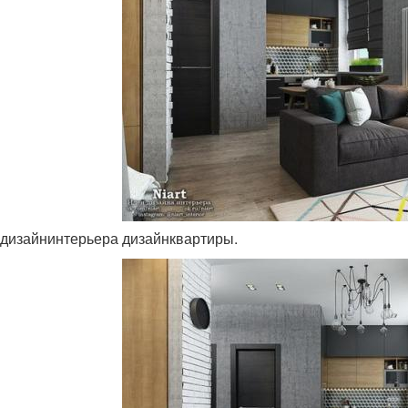
rt дизайнинтерьера дизайнквартиры.