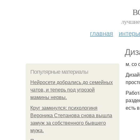
В
лучшие 
главная
интерь
Диз
м. со
Популярные материалы
Дизай
прост
Нейросети добрались до семейных
чатов, и теперь под угрозой
Работ
мамины нервы.
разде
есть 
Круг замкнулся: психологиня
Вероника Степанова снова вышла
замуж за собственного бывшего
мужа.