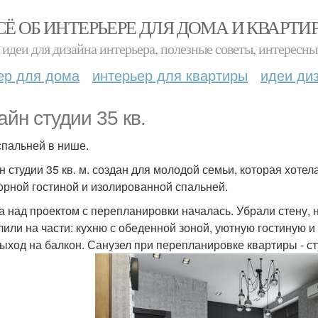
СЁ ОБ ИНТЕРЬЕРЕ ДЛЯ ДОМА И КВАРТИ
идеи для дизайна интерьера, полезные советы, интересны
ер для дома
интерьер для квартиры
идеи ди
айн студии 35 кв.
 спальней в нише.
н студии 35 кв. м. создан для молодой семьи, которая хоте
орной гостиной и изолированной спальней.
а над проектом с перепланировки началась. Убрали стену, н
лили на части: кухню с обеденной зоной, уютную гостиную 
выход на балкон. Санузел при перепланировке квартиры - 