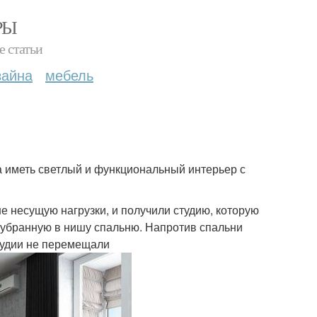
РЫ
е статьи
зайна
мебель
ла иметь светлый и функциональный интерьер с
е несущую нагрузки, и получили студию, которую
и убранную в нишу спальню. Напротив спальни
студии не перемещали