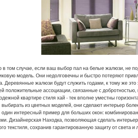
о в том случае, если ваш выбор пал на белые жалюзи, не 
иковую модель. Они недолговечны и быстро потеряют привл
а. Деревянные жалюзи будут служить годами, к тому же э
ей положительные ассоциации, связанные с добротностью,
одежной квартире стиля хай - тек вполне уместны горизонт
 выбирать из цветных моделей, они сделают интерьер боле
 один интересный пример для больших окон: комбинирован
ми. Дизайнерская Находка, позволяющая сделать интерьер 
ого текстиля, сохранив гарантированную защиту от света 