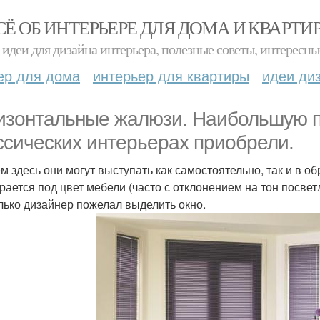
СЁ ОБ ИНТЕРЬЕРЕ ДЛЯ ДОМА И КВАРТИ
идеи для дизайна интерьера, полезные советы, интересны
ер для дома
интерьер для квартиры
идеи ди
изонтальные жалюзи. Наибольшую п
ссических интерьерах приобрели.
м здесь они могут выступать как самостоятельно, так и в о
рается под цвет мебели (часто с отклонением на тон посветл
лько дизайнер пожелал выделить окно.