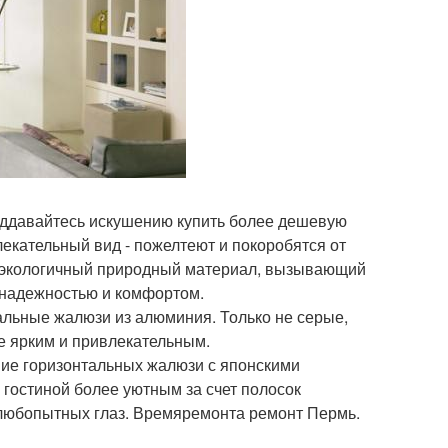
поддавайтесь искушению купить более дешевую
екательный вид - пожелтеют и покоробятся от
то экологичный природный материал, вызывающий
 надежностью и комфортом.
альные жалюзи из алюминия. Только не серые,
е ярким и привлекательным.
ие горизонтальных жалюзи с японскими
гостиной более уютным за счет полосок
и любопытных глаз. Времяремонта ремонт Пермь.