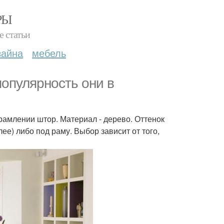
РЫ
е статьи
зайна
мебель
опулярность они в
брамлении штор. Материал - дерево. Оттенок
ее) либо под раму. Выбор зависит от того,