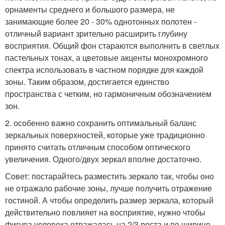
орнаменты среднего и большого размера, не
занимающие более 20 - 30% однотонных полотен -
отличный вариант зрительно расширить глубину
восприятия. Общий фон стараются выполнить в светлых
пастельных тонах, а цветовые акценты монохромного
спектра использовать в частном порядке для каждой
зоны. Таким образом, достигается единство
пространства с четким, но гармоничным обозначением
зон.
2. особенно важно сохранить оптимальный баланс
зеркальных поверхностей, которые уже традиционно
принято считать отличным способом оптического
увеличения. Одного/двух зеркал вполне достаточно.
Совет: постарайтесь разместить зеркало так, чтобы оно
не отражало рабочие зоны, лучше получить отражение
гостиной. А чтобы определить размер зеркала, который
действительно повлияет на восприятие, нужно чтобы
фигура человека отражалась на 2/3 роста и по ширине