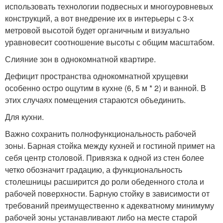
использовать технологии подвесных и многоуровневых
конструкций, а вот внедрение их в интерьеры с 3-х
метровой высотой будет органичным и визуально
уравновесит соотношение высоты с общим масштабом.
Слияние зон в однокомнатной квартире.
Дефицит пространства однокомнатной хрущевки
особенно остро ощутим в кухне (6, 5 м * 2) и ванной. В
этих случаях помещения стараются объединить.
Для кухни.
Важно сохранить полнофункциональность рабочей
зоны. Барная стойка между кухней и гостиной примет на
себя центр столовой. Привязка к одной из стен более
четко обозначит градацию, а функциональность
столешницы расширится до роли обеденного стола и
рабочей поверхности. Барную стойку в зависимости от
требований преимущественно к адекватному минимуму
рабочей зоны устанавливают либо на месте старой