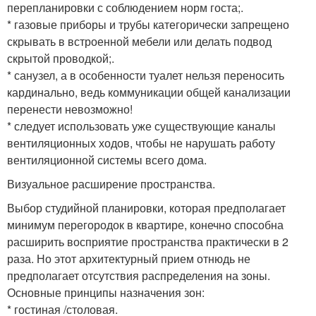
перепланировки с соблюдением норм госта;.
* газовые приборы и трубы категорически запрещено
скрывать в встроенной мебели или делать подвод
скрытой проводкой;.
* санузел, а в особенности туалет нельзя переносить
кардинально, ведь коммуникации общей канализации
перенести невозможно!
* следует использовать уже существующие каналы
вентиляционных ходов, чтобы не нарушать работу
вентиляционной системы всего дома.
Визуальное расширение пространства.
Выбор студийной планировки, которая предполагает
минимум перегородок в квартире, конечно способна
расширить восприятие пространства практически в 2
раза. Но этот архитектурный прием отнюдь не
предполагает отсутствия распределения на зоны.
Основные принципы назначения зон:
* гостиная /столовая.