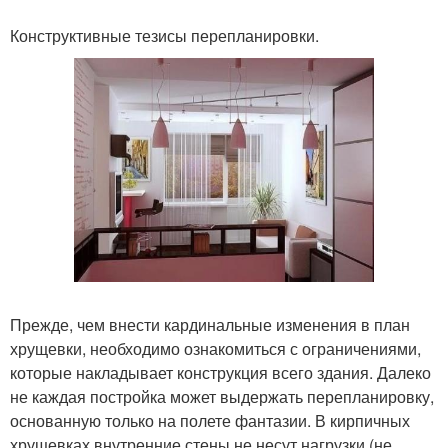
Конструктивные тезисы перепланировки.
Прежде, чем внести кардинальные изменения в план
хрущевки, необходимо ознакомиться с ограничениями,
которые накладывает конструкция всего здания. Далеко
не каждая постройка может выдержать перепланировку,
основанную только на полете фантазии. В кирпичных
хрущевках внутренние стены не несут нагрузки (не