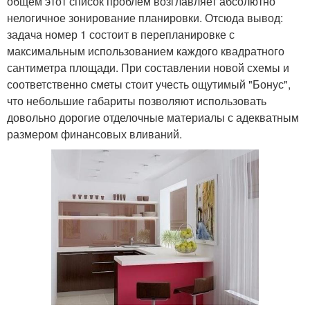
общем этот список проблем возглавляет абсолютно
нелогичное зонирование планировки. Отсюда вывод:
задача номер 1 состоит в перепланировке с
максимальным использованием каждого квадратного
сантиметра площади. При составлении новой схемы и
соответственно сметы стоит учесть ощутимый "Бонус",
что небольшие габариты позволяют использовать
довольно дорогие отделочные материалы с адекватным
размером финансовых вливаний.