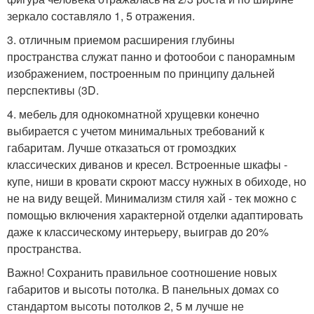
зеркало составляло 1, 5 отражения.
3. отличным приемом расширения глубины
пространства служат панно и фотообои с панорамным
изображением, построенным по принципу дальней
перспективы (3D.
4. мебель для однокомнатной хрущевки конечно
выбирается с учетом минимальных требований к
габаритам. Лучше отказаться от громоздких
классических диванов и кресел. Встроенные шкафы -
купе, ниши в кровати скроют массу нужных в обиходе, но
не на виду вещей. Минимализм стиля хай - тек можно с
помощью включения характерной отделки адаптировать
даже к классическому интерьеру, выиграв до 20%
пространства.
Важно! Сохранить правильное соотношение новых
габаритов и высоты потолка. В панельных домах со
стандартом высоты потолков 2, 5 м лучше не