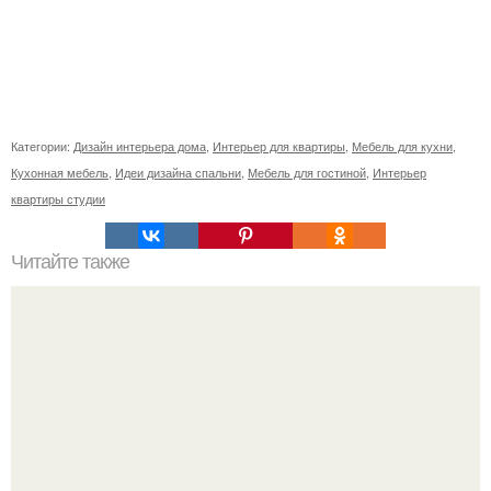
Категории:
Дизайн интерьера дома
,
Интерьер для квартиры
,
Мебель для кухни
,
Кухонная мебель
,
Идеи дизайна спальни
,
Мебель для гостиной
,
Интерьер
квартиры студии
Читайте также
Советские мебельные стенки названия. Вещи века:
советские стенки 80-х.