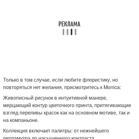
Только в том случае, если любите флористику, но
повторяться нет желания, присмотритесь к Monica:
Живописный рисунок в интуитивной манере,
мерцающий контур цветочного принта, притягивающие
взгляд переливы красок как на основном мотиве, так и
на компаньоне.
Коллекция включает палитры: от нежнейшего
перламутра до насыщенного контраста.