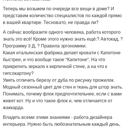
Теперь мы возьмем по очереди все вещи в доме? И
представим количество специалистов по каждой прямо
в вашей квартире. Тесновато, не правда ли?
А сейчас вообразите одного человека, работа которого
знать это всё! Кроме этого нужно знать ещё:? Автокад, ?
Программу 3 Д, ? Правила эргономики.
Какая итальянская фабрика делает кровати с Капитоне
быстрее, и что вообще такое "Капитоне". На что
прикрепить зеркало к кирпичной стене, а на что к
гипсокартону?
Уметь отличить березу от дуба по рисунку прожилок.
Модный сезонный цвет для стен и ткань для штор знать.
Понимать, почему флок предпочтительнее, если с вами
живет кот. Ну и что такое флок и, чем отличается от
жаккарда.
Владеть всеми этими знаниями - работа дизайнера
интерьера. Нужно быть любознательным каждый день,