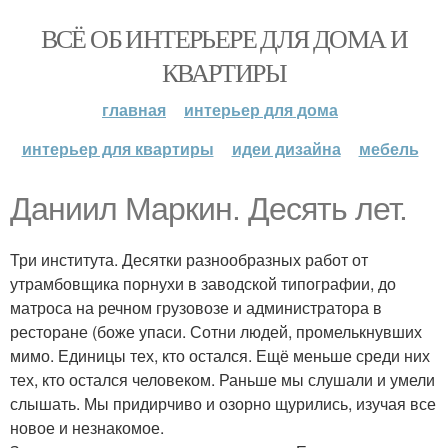
ВСЁ ОБ ИНТЕРЬЕРЕ ДЛЯ ДОМА И
КВАРТИРЫ
главная
интерьер для дома
интерьер для квартиры
идеи дизайна
мебель
Даниил Маркин. Десять лет.
Три института. Десятки разнообразных работ от
утрамбовщика порнухи в заводской типографии, до
матроса на речном грузовозе и администратора в
ресторане (боже упаси. Сотни людей, промелькнувших
мимо. Единицы тех, кто остался. Ещё меньше среди них
тех, кто остался человеком. Раньше мы слушали и умели
слышать. Мы придирчиво и озорно щурились, изучая все
новое и незнакомое.