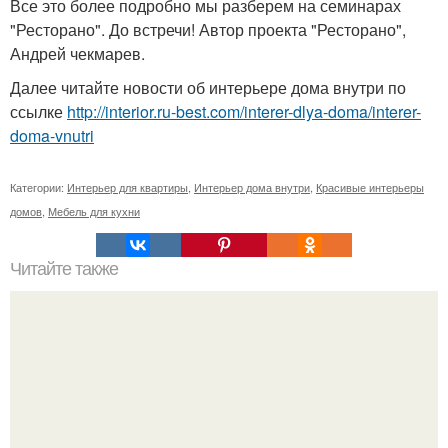
Все это более подробно мы разберем на семинарах
"Ресторано". До встречи! Автор проекта "Ресторано",
Андрей чекмарев.
Далее читайте новости об интерьере дома внутри по
ссылке
http://interior.ru-best.com/interer-dlya-doma/interer-
doma-vnutri
Категории:
Интерьер для квартиры
,
Интерьер дома внутри
,
Красивые интерьеры
домов
,
Мебель для кухни
Читайте также