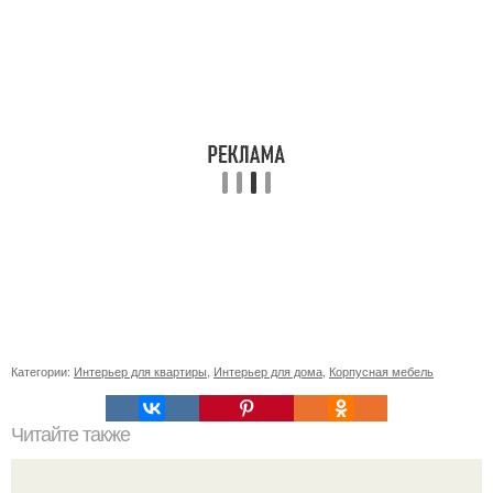
Категории:
Интерьер для квартиры
,
Интерьер для дома
,
Корпусная мебель
Читайте также