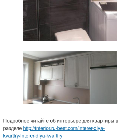
Подробнее читайте об интерьере для квартиры в
разделе
http://interior.ru-best.com/interer-dlya-
kvartiry/interer-dlya-kvartiry