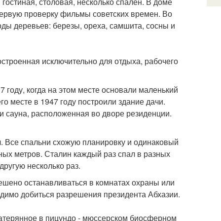
 гостиная, столовая, несколько спален. В доме
 первую проверку фильмы советских времен. Во
ды деревьев: березы, ореха, самшита, сосны и
остроенная исключительно для отдыха, рабочего
 году, когда на этом месте основали маленький
го месте в 1947 году построили здание дачи.
и сауна, расположенная во дворе резиденции.
л. Все спальни схожую планировку и одинаковый
ных метров. Сталин каждый раз спал в разных
другую несколько раз.
решено останавливаться в комнатах охраны или
ходимо добиться разрешения президента Абхазии.
Затерянное в пицундо - мюссерском биосферном