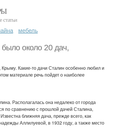
РЫ
е статьи
зайна
мебель
было около 20 дач,
и, Крыму. Какие-то дачи Сталин особенно любил и
этом материале речь пойдет о наиболее
лина. Располагалась она недалеко от города
ся по сравнению с прошлой дачей Сталина,
 Известна ближняя дача, прежде всего, как
надежды Аллилуевой, в 1932 году, а также место