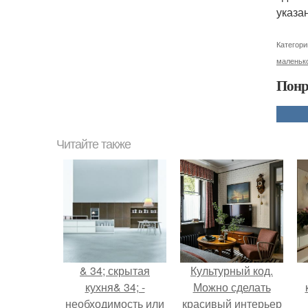
указа
Категори
маленьк
Понр
Читайте также
& 34; скрытая
Культурный код.
кухня& 34; -
Можно сделать
необходимость или
красивый интерьер