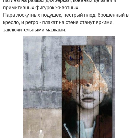
примитивных фигурок животных.
Пара лоскутных подушек, пестрый плед, брошенный в
кресло, и ретро - плакат на стене станут яркими,
заключительными мазками.