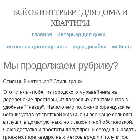
ВСЁ ОБ ИНТЕРЬЕРЕ ДЛЯ ДОМА И
КВАРТИРЫ
главная
интерьер для дома
интерьер для квартиры
идеи дизайна
мебель
Мы продолжаем рубрику?
Стильный интерьер? Стиль гранж.
Этот стиль - побег из городского муравейника на
деревенские просторы, из пафосных апартаментов в
удобные "Гнезда". Начало ему положили французские
богачи: устав от светской жизни, они все чаще селились
в глуши, в домах уютных, но с лаконичной обстановкой.
Союз достатка и простоты популярен и сегодня. Создать
гранж на паре квадратных метров вряд ли получится.