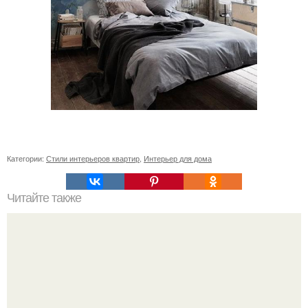
Категории:
Стили интерьеров квартир
,
Интерьер для дома
Читайте также