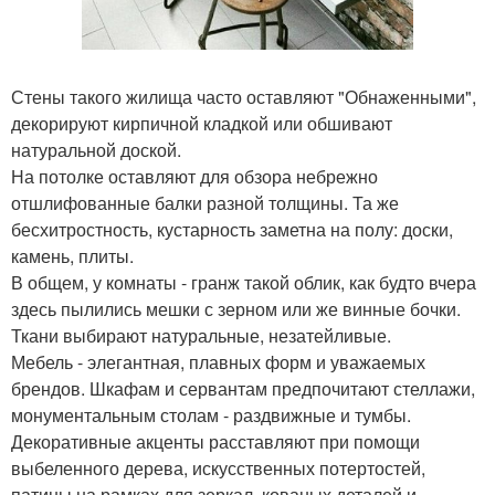
Стены такого жилища часто оставляют "Обнаженными",
декорируют кирпичной кладкой или обшивают
натуральной доской.
На потолке оставляют для обзора небрежно
отшлифованные балки разной толщины. Та же
бесхитростность, кустарность заметна на полу: доски,
камень, плиты.
В общем, у комнаты - гранж такой облик, как будто вчера
здесь пылились мешки с зерном или же винные бочки.
Ткани выбирают натуральные, незатейливые.
Мебель - элегантная, плавных форм и уважаемых
брендов. Шкафам и сервантам предпочитают стеллажи,
монументальным столам - раздвижные и тумбы.
Декоративные акценты расставляют при помощи
выбеленного дерева, искусственных потертостей,
патины на рамках для зеркал, кованых деталей и