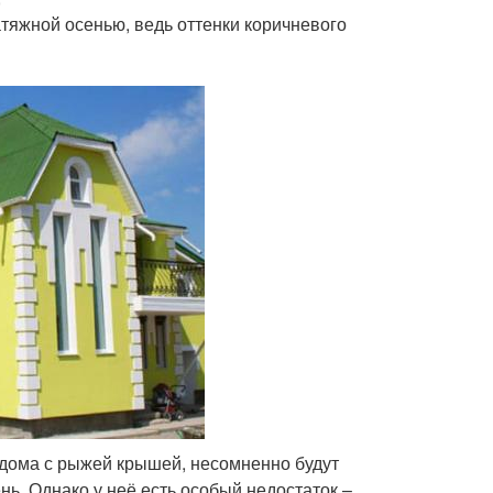
тяжной осенью, ведь оттенки коричневого
, дома с рыжей крышей, несомненно будут
ень. Однако у неё есть особый недостаток –