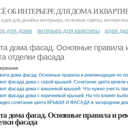
СЁ ОБ ИНТЕРЬЕРЕ ДЛЯ ДОМА И КВАРТИ
идеи для дизайна интерьера, полезные советы, интересны
ер для дома
интерьер для квартиры
идеи ди
та дома фасад. Основные правила 
та отделки фасада
ержание
вета дома фасад. Основные правила и рекомендации по по
вет фасада дома с серой крышей. Сочетание цвета кровли
вет фасада дома с вишневой крышей. Что нужно учесть пр
вет фасада дома с коричневой крышей. На что влияет выбо
идео сочетание цвета КРЫШИ И ФАСАДА в загородном до
та дома фасад. Основные правила и ре
елки фасада