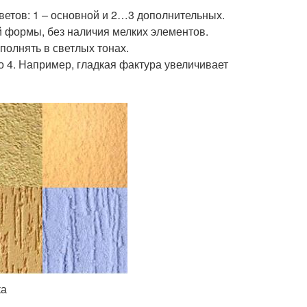
ветов: 1 – основной и 2…3 дополнительных.
 формы, без наличия мелких элементов.
олнять в светлых тонах.
о 4. Например, гладкая фактура увеличивает
ка