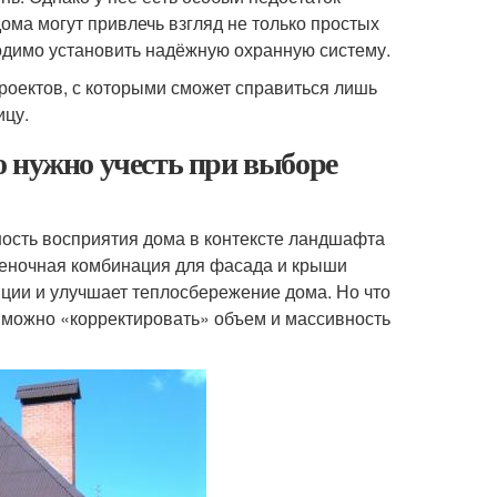
ома могут привлечь взгляд не только простых
ходимо установить надёжную охранную систему.
проектов, с которыми сможет справиться лишь
ицу.
 нужно учесть при выборе
ность восприятия дома в контексте ландшафта
ттеночная комбинация для фасада и крыши
яции и улучшает теплосбережение дома. Но что
 можно «корректировать» объем и массивность