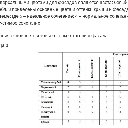
версальными цветами для фасадов являются цвета: белый,
абл. 3 приведены основные цвета и оттенки крыши и фасада
теме: где 5 – идеальное сочетание; 4 – нормальное сочетани
устимое сочетание.
ания основных цветов и оттенков крыши и фасада
ца 3