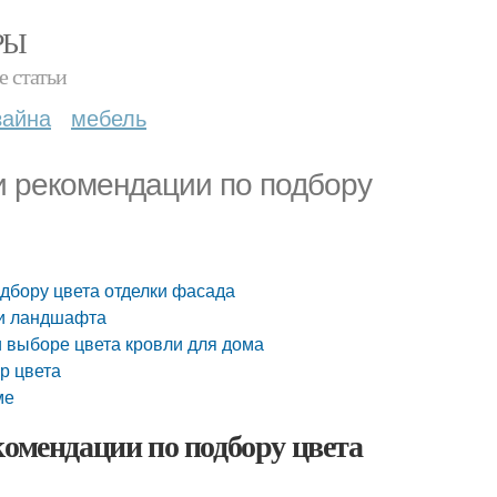
РЫ
е статьи
зайна
мебель
и рекомендации по подбору
дбору цвета отделки фасада
 и ландшафта
и выборе цвета кровли для дома
р цвета
ме
комендации по подбору цвета