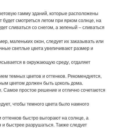
ветовую гамму зданий, которые расположены
т будет смотреться летом при ярком солнце, на
дет сливаться со снегом, а зеленый – сливаться
ер, маленьких окон, следует их заказывать или
ичные светлые цвета увеличивают размер и
исывается в окружающую среду, отдаляет
ем темных цветов и оттенков. Рекомендуется,
ным цветом должен быть цоколь дома.
е. Самое простое решение и отлично сочетаются
ует, чтобы темного цвета было намного
 оттенков быстро выгорают на солнце, а
я и быстрее разрушаться. Также следует