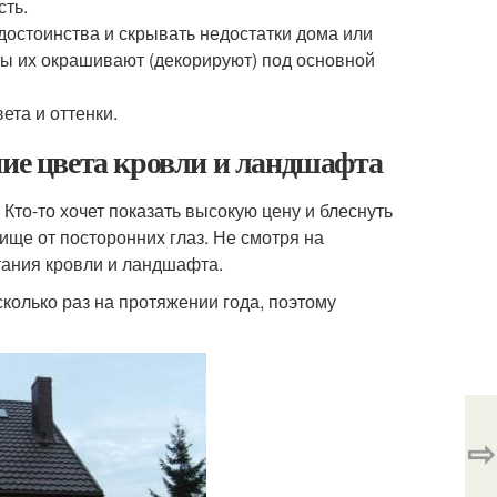
сть.
достоинства и скрывать недостатки дома или
ты их окрашивают (декорируют) под основной
та и оттенки.
ние цвета кровли и ландшафта
то-то хочет показать высокую цену и блеснуть
лище от посторонних глаз. Не смотря на
тания кровли и ландшафта.
сколько раз на протяжении года, поэтому
⇨