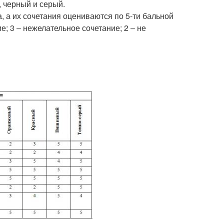
 черный и серый.
, а их сочетания оцениваются по 5-ти бальной
е; 3 – нежелательное сочетание; 2 – не