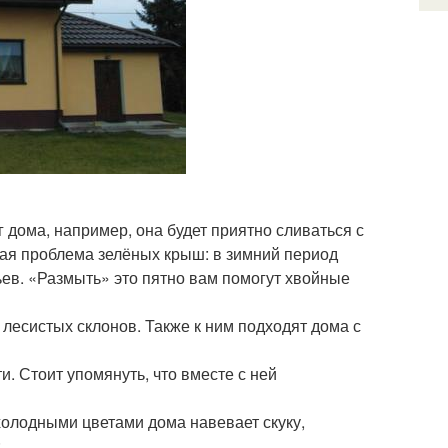
 дома, например, она будет приятно сливаться с
ная проблема зелёных крыш: в зимний период
ьев. «Размыть» это пятно вам помогут хвойные
лесистых склонов. Также к ним подходят дома с
и. Стоит упомянуть, что вместе с ней
холодными цветами дома навевает скуку,
;