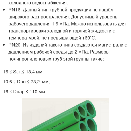
холодного водоснабжения.
PN16. Данный тип трубной продукции не нашёл
широкого распространения. Допустимый уровень
рабочего давления 1,6 мПа. Можно использовать для
транспортировки холодной и горячей жидкости с
температурой, не превышающей +60˚С.
РN20. Из изделий такого типа создаются магистрали с
давлением рабочей среды до 2 мПа. Размеры
полипропиленовых труб этой группы такие:
16 ≤ S
ст.
≤ 18,4 мм;
10,6 ≤ D
вн
.
≤ 73,2 мм;
16 ≤ D
нар.
≤ 110 мм.