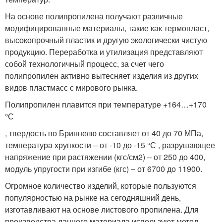
На основе полипропилена получают различные
модифицированные материалы, такие как термопласт,
высокопрочный пластик и другую экологически чистую
продукцию. Переработка и утилизация представляют
собой технологичный процесс, за счет чего
полипропилен активно вытесняет изделия из других
видов пластмасс с мирового рынка.
Полипропилен плавится при температуре +164…+170
°С
, твердость по Бриннелю составляет от 40 до 70 МПа,
температура хрупкости – от -10 до -15 °С , разрушающее
напряжение при растяжении (кгс/см2) – от 250 до 400,
модуль упругости при изгибе (кгс) – от 6700 до 11900.
Огромное количество изделий, которые пользуются
популярностью на рынке на сегодняшний день,
изготавливают на основе листового пропилена. Для
производства данного материала используют метод