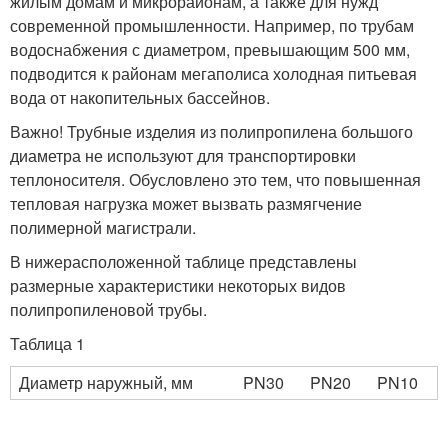
жилым домам и микрорайонам, а также для нужд
современной промышленности. Например, по трубам
водоснабжения с диаметром, превышающим 500 мм,
подводится к районам мегаполиса холодная питьевая
вода от накопительных бассейнов.
Важно! Трубные изделия из полипропилена большого
диаметра не используют для транспортировки
теплоносителя. Обусловлено это тем, что повышенная
тепловая нагрузка может вызвать размягчение
полимерной магистрали.
В нижерасположенной таблице представлены
размерные характеристики некоторых видов
полипропиленовой трубы.
Таблица 1
Диаметр наружный, мм
PN30
PN20
PN10