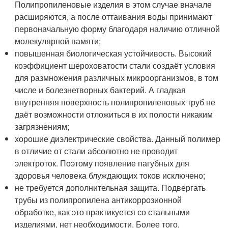
Полипропиленовые изделия в этом случае вначале
расширяются, а после оттаивания воды принимают
первоначальную форму благодаря наличию отличной
молекулярной памяти;
повышенная биологическая устойчивость. Высокий
коэффициент шероховатости стали создаёт условия
для размножения различных микроорганизмов, в том
числе и болезнетворных бактерий. А гладкая
внутренняя поверхность полипропиленовых труб не
даёт возможности отложиться в их полости никаким
загрязнениям;
хорошие диэлектрические свойства. Данный полимер
в отличие от стали абсолютно не проводит
электроток. Поэтому появление пагубных для
здоровья человека блуждающих токов исключено;
не требуется дополнительная защита. Подвергать
трубы из полипропилена антикоррозионной
обработке, как это практикуется со стальными
изделиями, нет необходимости. Более того,