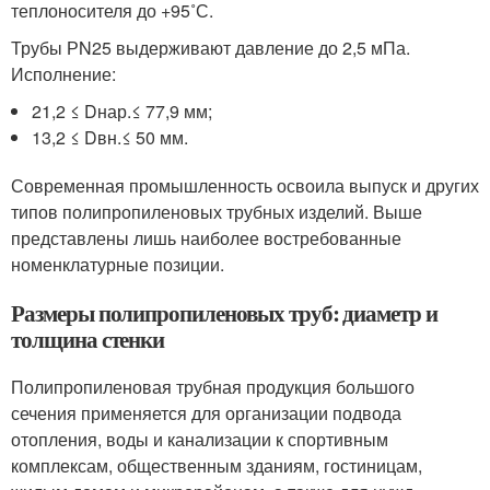
теплоносителя до +95˚С.
Трубы РN25 выдерживают давление до 2,5 мПа.
Исполнение:
21,2 ≤ D
нар.
≤ 77,9 мм;
13,2 ≤ D
вн
.
≤ 50 мм.
Современная промышленность освоила выпуск и других
типов полипропиленовых трубных изделий. Выше
представлены лишь наиболее востребованные
номенклатурные позиции.
Размеры полипропиленовых труб: диаметр и
толщина стенки
Полипропиленовая трубная продукция большого
сечения применяется для организации подвода
отопления, воды и канализации к спортивным
комплексам, общественным зданиям, гостиницам,