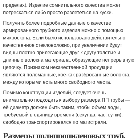
пределах). Изделие сомнительного качества может
потрескаться либо просто разлететься на куски.
Получить более подробные данные о качестве
армированного трубного изделия можно с помощью
микроскопа. Если было использовано действительно
качественное стекловолокно, при увеличении будут
видны плотно прилегающие друг к другу толстые и
длинные волокна материала, образующие непрерывную
цепочку. Признаком некачественной продукции
являются поломанные, кое-как разбросанные волокна,
между которыми есть много свободного места.
Помимо конструкции изделий, следует очень
внимательно подходить к выбору размера ПП трубы —
её диаметр должен быть таким, чтобы объём воды,
требуемый в единицу времени (секунда, час, сутки),
свободно транспортировался по магистрали.
Размеры полипропиленовых труб.