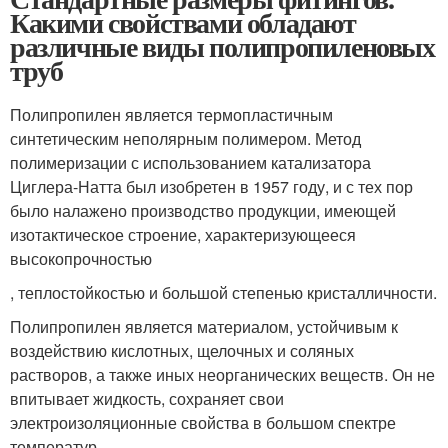
Какими свойствами обладают
различные виды полипропиленовых
труб
Полипропилен является термопластичным
синтетическим неполярным полимером. Метод
полимеризации с использованием катализатора
Циглера-Натта был изобретен в 1957 году, и с тех пор
было налажено производство продукции, имеющей
изотактическое строение, характеризующееся
высокопрочностью
, теплостойкостью и большой степенью кристалличности.
Полипропилен является материалом, устойчивым к
воздействию кислотных, щелочных и соляных
растворов, а также иных неорганических веществ. Он не
впитывает жидкость, сохраняет свои
электроизоляционные свойства в большом спектре
температур.