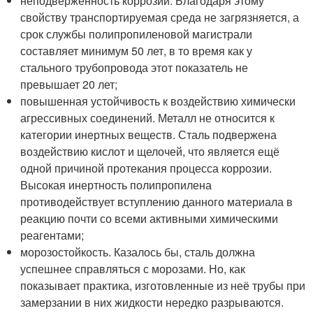
неподверженность коррозии. Благодаря этому
свойству транспортируемая среда не загрязняется, а
срок службы полипропиленовой магистрали
составляет минимум 50 лет, в то время как у
стального трубопровода этот показатель не
превышает 20 лет;
повышенная устойчивость к воздействию химически
агрессивных соединений. Металл не относится к
категории инертных веществ. Сталь подвержена
воздействию кислот и щелочей, что является ещё
одной причиной протекания процесса коррозии.
Высокая инертность полипропилена
противодействует вступлению данного материала в
реакцию почти со всеми активными химическими
реагентами;
морозостойкость. Казалось бы, сталь должна
успешнее справляться с морозами. Но, как
показывает практика, изготовленные из неё трубы при
замерзании в них жидкости нередко разрываются.