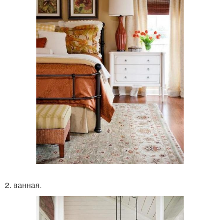
2. ванная.