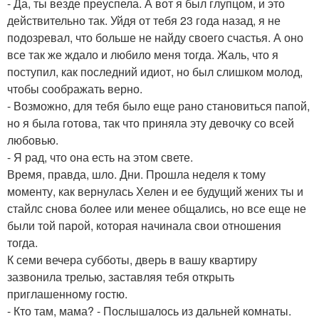
- Да, ты везде преуспела. А вот я был глупцом, и это
действительно так. Уйдя от тебя 23 года назад, я не
подозревал, что больше не найду своего счастья. А оно
все так же ждало и любило меня тогда. Жаль, что я
поступил, как последний идиот, но был слишком молод,
чтобы соображать верно.
- Возможно, для тебя было еще рано становиться папой,
но я была готова, так что приняла эту девочку со всей
любовью.
- Я рад, что она есть на этом свете.
Время, правда, шло. Дни. Прошла неделя к тому
моменту, как вернулась Хелен и ее будущий жених ты и
стайлс снова более или менее общались, но все еще не
были той парой, которая начинала свои отношения
тогда.
К семи вечера субботы, дверь в вашу квартиру
зазвонила трелью, заставляя тебя открыть
приглашенному гостю.
- Кто там, мама? - Послышалось из дальней комнаты.