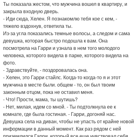
Ты показала жестом, что мужчина вошел в квартиру, и
закрыла входную дверь.
- Иди сюда, Хелен. Я познакомлю тебя кое с кем, -
тяжело вздохнув, ответила ты.
Из-за угла показались темные волосы, а следом и сама
девушка, которая быстро подошла к вам. Она
посмотрела на Гарри и узнала в нем того молодого
человека, которого видела в парке, которого видела на
фото.
- Здравствуйте, - поздоровалась она.
- Хелен, это Гарри стайлс. Когда-то когда-то я и этот
мужчина в месте были. общем - то, он был твоим
законным отцом, пока не оставил меня.
- Что! Прости, мама, ты шутишь?
- Нет, милая, идем со мной. - Ты подтолкнула ее к
комнате, где была гостиная. - Гарри, догоняй нас.
Девушка села на диван, чтобы не упасть от крайне новой
информации в данный момент. Как раз рядом с ней
приземлился Гарри, который все еще чувствовал себя