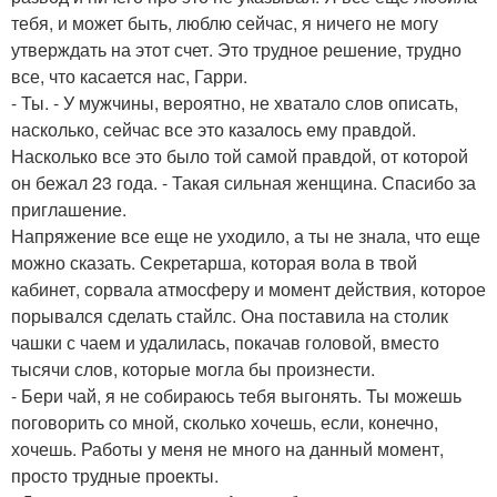
тебя, и может быть, люблю сейчас, я ничего не могу
утверждать на этот счет. Это трудное решение, трудно
все, что касается нас, Гарри.
- Ты. - У мужчины, вероятно, не хватало слов описать,
насколько, сейчас все это казалось ему правдой.
Насколько все это было той самой правдой, от которой
он бежал 23 года. - Такая сильная женщина. Спасибо за
приглашение.
Напряжение все еще не уходило, а ты не знала, что еще
можно сказать. Секретарша, которая вола в твой
кабинет, сорвала атмосферу и момент действия, которое
порывался сделать стайлс. Она поставила на столик
чашки с чаем и удалилась, покачав головой, вместо
тысячи слов, которые могла бы произнести.
- Бери чай, я не собираюсь тебя выгонять. Ты можешь
поговорить со мной, сколько хочешь, если, конечно,
хочешь. Работы у меня не много на данный момент,
просто трудные проекты.