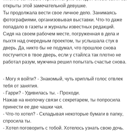
открыты этой замечательной девушке.
Ты продолжала вести свое личное дело. Занимаясь
фотографиями, организовывая выставки. Что-то даже
попадало в газеты и журналы известных редакций.
Сидя на своем рабочем месте, погруженная в дела и
пыхтя над очередным проектом, ты услышала стук в
дверь. Да, никто бы не подумал, что прошлое снова
постучится в твое дверь, если у стайлса так плотно не
работал разум, мужчина решил попытать счастье снова.
- Могу я войти? - Знакомый, чуть хриплый голос отвлек
тебя от занятия.
- Гарри? - Удивилась ты. - Проходи.
Нажав на кнопочку связи с секретарем, ты попросила
принести ее две чашки чая.
- Что-то хотел? - Складывая некоторые бумаги в папку,
спросила ты.
- Хотел поговорить с тобой. Хотелось узнать свою дочь.