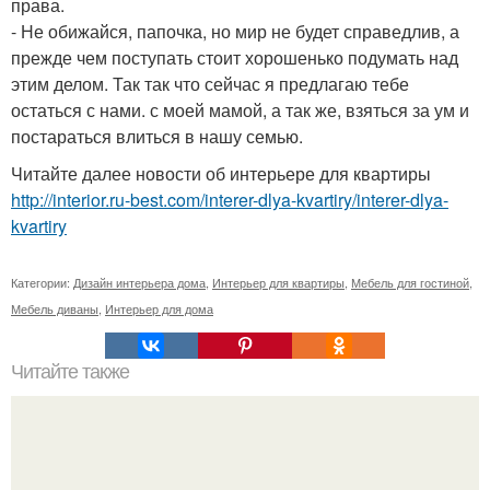
права.
- Не обижайся, папочка, но мир не будет справедлив, а
прежде чем поступать стоит хорошенько подумать над
этим делом. Так так что сейчас я предлагаю тебе
остаться с нами. с моей мамой, а так же, взяться за ум и
постараться влиться в нашу семью.
Читайте далее новости об интерьере для квартиры
http://interior.ru-best.com/interer-dlya-kvartiry/interer-dlya-
kvartiry
Категории:
Дизайн интерьера дома
,
Интерьер для квартиры
,
Мебель для гостиной
,
Мебель диваны
,
Интерьер для дома
Читайте также