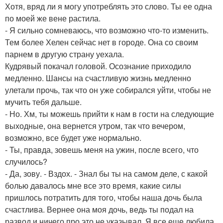
Хотя, вряд ли я могу употреблять это слово. Ты ее одна
по моей же вене растила.
- Я сильно сомневаюсь, что возможно что-то изменить.
Тем более Хелен сейчас нет в городе. Она со своим
парнем в другую страну уехала.
Кудрявый покачал головой. Осознание приходило
медленно. Шансы на счастливую жизнь медленно
улетали прочь, так что он уже собирался уйти, чтобы не
мучить тебя дальше.
- Но. Хм, ты можешь прийти к нам в гости на следующие
выходные, она вернется утром, так что вечером,
возможно, все будет уже нормально.
- Ты, правда, зовешь меня на ужин, после всего, что
случилось?
- Да, зову. - Вздох. - Знал бы ты на самом деле, с какой
болью давалось мне все это время, какие силы
пришлось потратить для того, чтобы наша дочь была
счастлива. Вернее она моя дочь, ведь ты подал на
развод и ничего про это не указывал. Я все еще любила