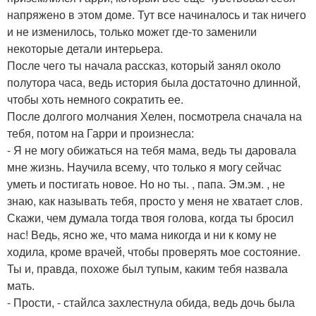
напряжено в этом доме. Тут все начиналось и так ничего
и не изменилось, только может где-то заменили
некоторые детали интерьера.
После чего ты начала рассказ, который занял около
полутора часа, ведь история была достаточно длинной,
чтобы хоть немного сократить ее.
После долгого молчания Хелен, посмотрела сначала на
тебя, потом на Гарри и произнесла:
- Я не могу обижаться на тебя мама, ведь ты даровала
мне жизнь. Научила всему, что только я могу сейчас
уметь и постигать новое. Но но ты. , папа. Эм.эм. , не
знаю, как называть тебя, просто у меня не хватает слов.
Скажи, чем думала тогда твоя голова, когда ты бросил
нас! Ведь, ясно же, что мама никогда и ни к кому не
ходила, кроме врачей, чтобы проверять мое состояние.
Ты и, правда, похоже был тупым, каким тебя назвала
мать.
- Прости, - стайлса захлестнула обида, ведь дочь была