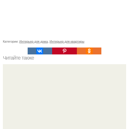
Категории:
Интерьер для дома
,
Интерьер для квартиры
Читайте также
Глянец в спальне - добро или зло?