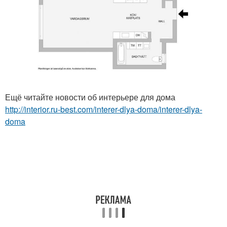
Ещё читайте новости об интерьере для дома
http://interior.ru-best.com/interer-dlya-doma/interer-dlya-
doma