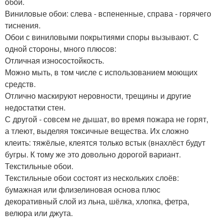
обои.
Виниловые обои: слева - вспененные, справа - горячего
тиснения.
Обои с виниловыми покрытиями споры вызывают. С
одной стороны, много плюсов:
Отличная износостойкость.
Можно мыть, в том числе с использованием моющих
средств.
Отлично маскируют неровности, трещины и другие
недостатки стен.
С другой - совсем не дышат, во время пожара не горят,
а тлеют, выделяя токсичные вещества. Их сложно
клеить: тяжёлые, клеятся только встык (внахлёст будут
бугры. К тому же это довольно дорогой вариант.
Текстильные обои.
Текстильные обои состоят из нескольких слоёв:
бумажная или флизелиновая основа плюс
декоративный слой из льна, шёлка, хлопка, фетра,
велюра или джута.