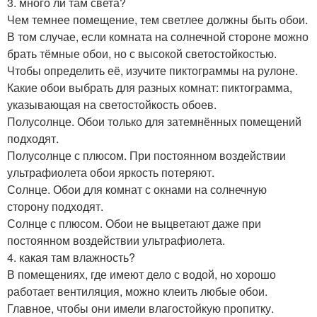
3. много ли там света?
Чем темнее помещение, тем светлее должны быть обои.
В том случае, если комната на солнечной стороне можно
брать тёмные обои, но с высокой светостойкостью.
Чтобы определить её, изучите пиктограммы на рулоне.
Какие обои выбрать для разных комнат: пиктограмма,
указывающая на светостойкость обоев.
Полусолнце. Обои только для затемнённых помещений
подходят.
Полусолнце с плюсом. При постоянном воздействии
ультрафиолета обои яркость потеряют.
Солнце. Обои для комнат с окнами на солнечную
сторону подходят.
Солнце с плюсом. Обои не выцветают даже при
постоянном воздействии ультрафиолета.
4. какая там влажность?
В помещениях, где имеют дело с водой, но хорошо
работает вентиляция, можно клеить любые обои.
Главное, чтобы они имели влагостойкую пропитку.