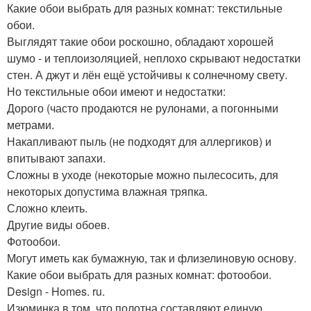
Какие обои выбрать для разных комнат: текстильные
обои.
Выглядят такие обои роскошно, обладают хорошей
шумо - и теплоизоляцией, неплохо скрывают недостатки
стен. А джут и лён ещё устойчивы к солнечному свету.
Но текстильные обои имеют и недостатки:
Дорого (часто продаются не рулонами, а погонными
метрами.
Накапливают пыль (не подходят для аллергиков) и
впитывают запахи.
Сложны в уходе (некоторые можно пылесосить, для
некоторых допустима влажная тряпка.
Сложно клеить.
Другие виды обоев.
Фотообои.
Могут иметь как бумажную, так и флизелиновую основу.
Какие обои выбрать для разных комнат: фотообои.
Design - Homes. ru.
Изюминка в том, что полотна составляют единую