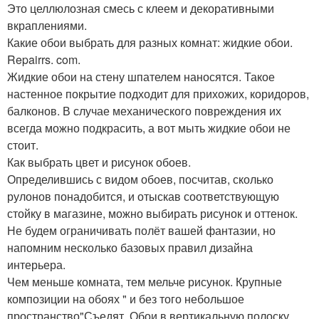
Это целлюлозная смесь с клеем и декоративными
вкраплениями.
Какие обои выбрать для разных комнат: жидкие обои.
Repairrs. com.
Жидкие обои на стену шпателем наносятся. Такое
настенное покрытие подходит для прихожих, коридоров,
балконов. В случае механического повреждения их
всегда можно подкрасить, а вот мыть жидкие обои не
стоит.
Как выбрать цвет и рисунок обоев.
Определившись с видом обоев, посчитав, сколько
рулонов понадобится, и отыскав соответствующую
стойку в магазине, можно выбирать рисунок и оттенок.
Не будем ограничивать полёт вашей фантазии, но
напомним несколько базовых правил дизайна
интерьера.
Чем меньше комната, тем мельче рисунок. Крупные
композиции на обоях " и без того небольшое
пространство"Съедят. Обои в вертикальную полоску