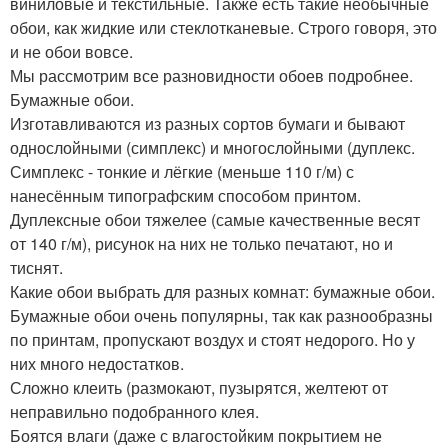
виниловые и текстильные. Также есть такие необычные
обои, как жидкие или стеклотканевые. Строго говоря, это
и не обои вовсе.
Мы рассмотрим все разновидности обоев подробнее.
Бумажные обои.
Изготавливаются из разных сортов бумаги и бывают
однослойными (симплекс) и многослойными (дуплекс.
Симплекс - тонкие и лёгкие (меньше 110 г/м) с
нанесённым типографским способом принтом.
Дуплексные обои тяжелее (самые качественные весят
от 140 г/м), рисунок на них не только печатают, но и
тиснят.
Какие обои выбрать для разных комнат: бумажные обои.
Бумажные обои очень популярны, так как разнообразны
по принтам, пропускают воздух и стоят недорого. Но у
них много недостатков.
Сложно клеить (размокают, пузырятся, желтеют от
неправильно подобранного клея.
Боятся влаги (даже с влагостойким покрытием не