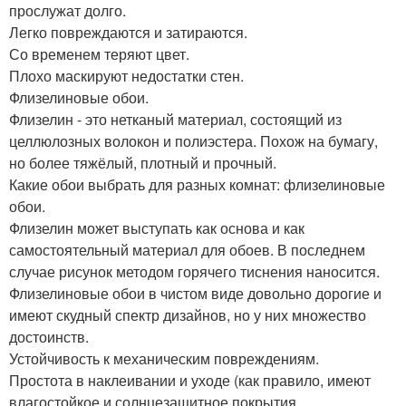
прослужат долго.
Легко повреждаются и затираются.
Со временем теряют цвет.
Плохо маскируют недостатки стен.
Флизелиновые обои.
Флизелин - это нетканый материал, состоящий из
целлюлозных волокон и полиэстера. Похож на бумагу,
но более тяжёлый, плотный и прочный.
Какие обои выбрать для разных комнат: флизелиновые
обои.
Флизелин может выступать как основа и как
самостоятельный материал для обоев. В последнем
случае рисунок методом горячего тиснения наносится.
Флизелиновые обои в чистом виде довольно дорогие и
имеют скудный спектр дизайнов, но у них множество
достоинств.
Устойчивость к механическим повреждениям.
Простота в наклеивании и уходе (как правило, имеют
влагостойкое и солнцезащитное покрытия.