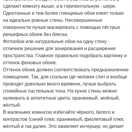
сделают комнату выше, а в горизонтальную - шире.
Однотонные и тем более глянцевые обои клеят только
на идеально ровные стены. Несовершенные
поверхности лучше маскировать с помощью пёстрых
рельефных обоев без блеска.
Фотообои или натуральные обои на одну стену -
отличное решение для зонирования и расширения
пространства. Главное правильно подобрать картинку и
оттенок фоновых обоев.
Оттенок обоев должен соответствовать предназначению
помещения. Так, для спальни где человек спит и вообще
проводит довольно много времени, лучше выбрать
спокойные пастельные тона. На кухне стены можно
оклеивать в аппетитные цвета: оранжевый, зелёный,
жёлтый.
В маленьких комнатах избегайте чёрного, белого и
контрастов (синий плюс оранжевый, фиолетовый плюс
жёлтый и так далее. Это оживляет интерьер, но делает