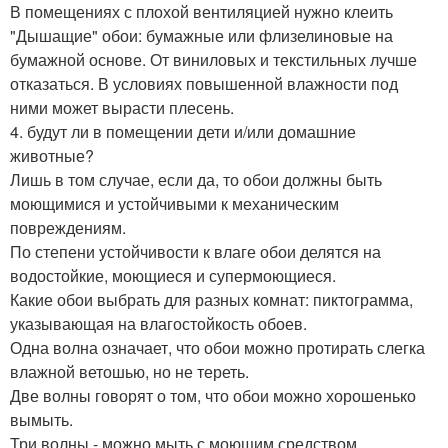
В помещениях с плохой вентиляцией нужно клеить
"Дышащие" обои: бумажные или флизелиновые на
бумажной основе. От виниловых и текстильных лучше
отказаться. В условиях повышенной влажности под
ними может вырасти плесень.
4. будут ли в помещении дети и/или домашние
животные?
Лишь в том случае, если да, то обои должны быть
моющимися и устойчивыми к механическим
повреждениям.
По степени устойчивости к влаге обои делятся на
водостойкие, моющиеся и супермоющиеся.
Какие обои выбрать для разных комнат: пиктограмма,
указывающая на влагостойкость обоев.
Одна волна означает, что обои можно протирать слегка
влажной ветошью, но не тереть.
Две волны говорят о том, что обои можно хорошенько
вымыть.
Три волны - можно мыть с моющим средством.