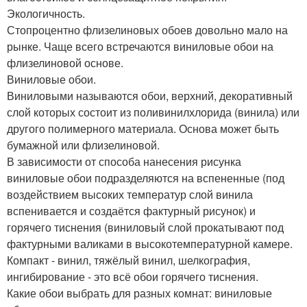
Экологичность.
Стопроцентно флизелиновых обоев довольно мало на
рынке. Чаще всего встречаются виниловые обои на
флизелиновой основе.
Виниловые обои.
Виниловыми называются обои, верхний, декоративный
слой которых состоит из поливинилхлорида (винила) или
другого полимерного материала. Основа может быть
бумажной или флизелиновой.
В зависимости от способа нанесения рисунка
виниловые обои подразделяются на вспененные (под
воздействием высоких температур слой винила
вспенивается и создаётся фактурный рисунок) и
горячего тиснения (виниловый слой прокатывают под
фактурными валиками в высокотемпературной камере.
Компакт - винил, тяжёлый винил, шелкография,
ингибирование - это всё обои горячего тиснения.
Какие обои выбрать для разных комнат: виниловые