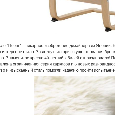
есло "Поэнг" - шикарное изобретение дизайнера из Японии.
 интерьере стало. За долгую историю существования бренда
ло. Знаменитое кресло 40-летний юбилей отпраздновало! П
овлена ограниченная серия каркасов и 6 новых разновиднос
тво и изысканный стиль помогли изделию пройти испытание 