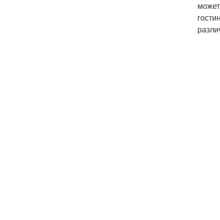
может
гости
разли