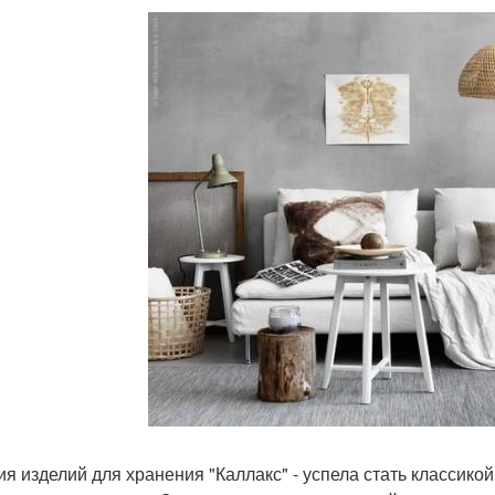
рия изделий для хранения "Каллакс" - успела стать классико