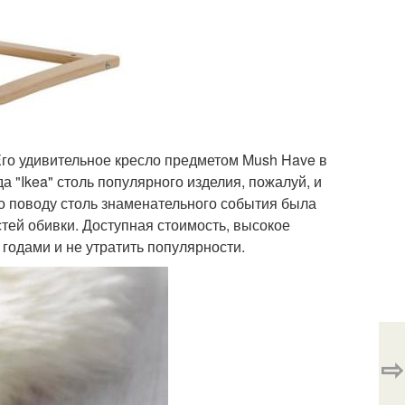
 Его удивительное кресло предметом Mush Have в
 "Ikea" столь популярного изделия, пожалуй, и
о поводу столь знаменательного события была
тей обивки. Доступная стоимость, высокое
годами и не утратить популярности.
⇨