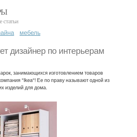
РЫ
е статьи
зайна
мебель
тует дизайнер по интерьерам
марок, занимающихся изготовлением товаров
омпания "Ikea"! Ее по праву называют одной из
х изделий для дома.