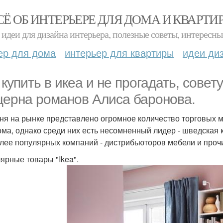
СЁ ОБ ИНТЕРЬЕРЕ ДЛЯ ДОМА И КВАРТИ
идеи для дизайна интерьера, полезные советы, интересны
ер для дома
интерьер для квартиры
идеи ди
 купить в икеа и не прогадать, сове
церна романов Алиса баронова.
ня на рынке представлено огромное количество торговых 
ома, однако среди них есть несомненный лидер - шведская к
лее популярных компаний - дистрибьюторов мебели и прочи
ярные товары "Ikea".