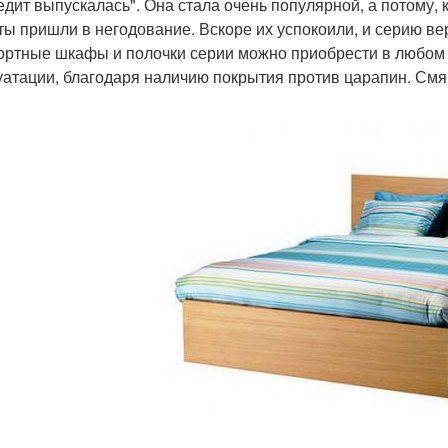
едит выпускалась". Она стала очень популярной, а потому, 
ты пришли в негодование. Вскоре их успокоили, и серию ве
ртные шкафы и полочки серии можно приобрести в любом 
уатации, благодаря наличию покрытия против царапин. Смя