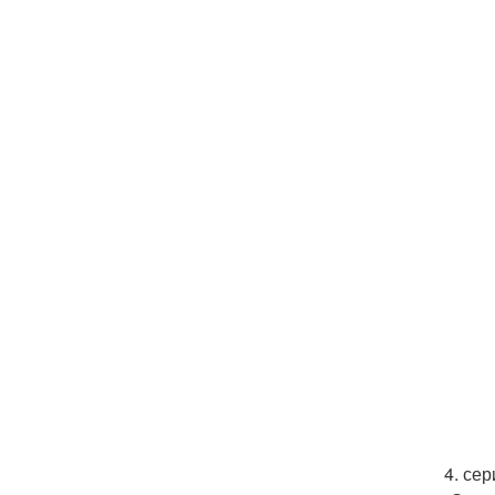
4. се