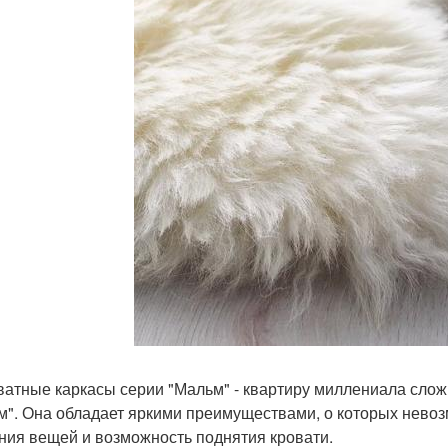
оватные каркасы серии "Мальм" - квартиру миллениала слож
м". Она обладает яркими преимуществами, о которых невоз
ния вещей и возможность поднятия кровати.