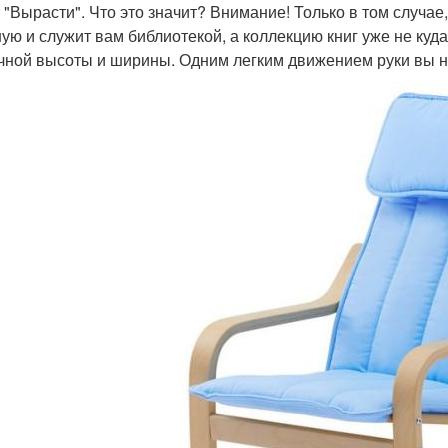
 "Вырасти". Что это значит? Внимание! Только в том случае
ную и служит вам библиотекой, а коллекцию книг уже не куд
чной высоты и ширины. Одним легким движением руки вы н