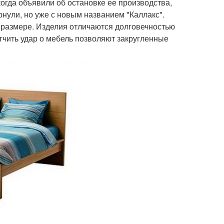
когда объявили об остановке ее производства,
рнули, но уже с новым названием "Каллакс".
размере. Изделия отличаются долговечностью
гчить удар о мебель позволяют закругленные