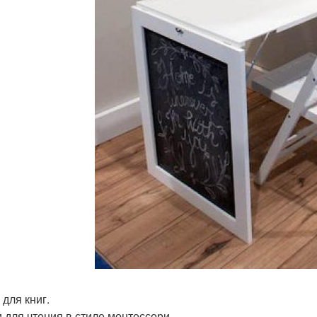
 для книг.
и для чтения в стиле монтессори.