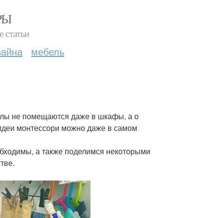
РЫ
е статьи
зайна
мебель
иалы не помещаются даже в шкафы, а о
 идеи монтессори можно даже в самом
обходимы, а также поделимся некоторыми
тве.