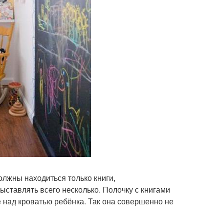
олжны находиться только книги,
ыставлять всего несколько. Полочку с книгами
 над кроватью ребёнка. Так она совершенно не