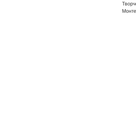
Творч
Монте