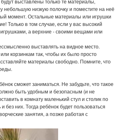
е будут выставлены только те материалы,
ну небольшую низкую полочку и поместите на неё
нный момент. Остальные материалы или игрушки
е! Только в том случае, если у вас высокий
 игрушками, а верхние - своими вещами или
 бессмысленно выставлять на видное место.
или корзинкам так, чтобы их было просто
асставляйте материалы свободно. Помните, что
реды.
ёнок сможет заниматься. Не забудьте, что такое
должно быть удобным и безопасным (и не
ставить в комнату маленький стул и столик по
и без них. Тогда ребёнок будет пользоваться
ворческие занятия, а позже работая с